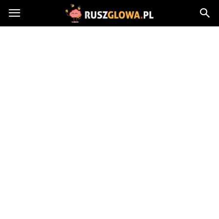
Ruszglowa.pl