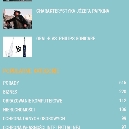
CHARAKTERYSTYKA JÓZEFA PAPKINA
ORAL-B VS. PHILIPS SONICARE
POPULARNE KATEGORIE
615
PORADY
220
BIZNES
112
OBRAZOWANIE KOMPUTEROWE
106
NIERUCHOMOŚCI
99
OCHRONA DANYCH OSOBOWYCH
97
OCHRONA WŁASNOŚCI INTELEKTUALNEJ