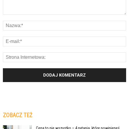
ZOBACZ TEŻ
Cena to nie wszystko – 4 pytania, które powinieneś