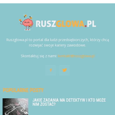
Ruszglowa.pl to portal dla ludzi przedsiębiorczych, którzy chcą
rozwijać swoje kariery zawodowe.
Skontaktuj się z nami:
kontakt@ruszglowa.pl
POPULARNE POSTY
JAKIE ZADANIA MA DETEKTYW I KTO MOŻE
NIM ZOSTAĆ?