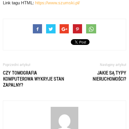
Link tagu HTML:
https://www.szumski.pl/
Poprzedni artykuł
Następny artykuł
CZY TOMOGRAFIA
JAKIE SĄ TYPY
KOMPUTEROWA WYKRYJE STAN
NIERUCHOMOŚCI?
ZAPALNY?