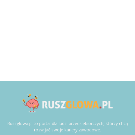
Ruszglowa.pl to portal dla ludzi przedsiębiorczych, którzy chcą
rozwijać swoje kariery zawodowe.