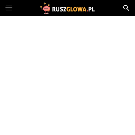
Ruszglowa.pl