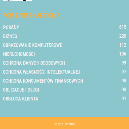
POPULARNE KATEGORIE
615
PORADY
220
BIZNES
112
OBRAZOWANIE KOMPUTEROWE
106
NIERUCHOMOŚCI
99
OCHRONA DANYCH OSOBOWYCH
97
OCHRONA WŁASNOŚCI INTELEKTUALNEJ
93
OCHRONA KONSUMENTÓW FINANSOWYCH
93
OBLIGACJE I DŁUGI
91
OBSŁUGA KLIENTA
Mapa strony