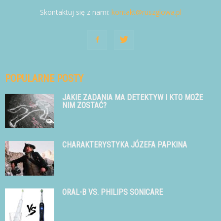
Skontaktuj się z nami:
kontakt@ruszglowa.pl
POPULARNE POSTY
JAKIE ZADANIA MA DETEKTYW I KTO MOŻE
NIM ZOSTAĆ?
CHARAKTERYSTYKA JÓZEFA PAPKINA
ORAL-B VS. PHILIPS SONICARE