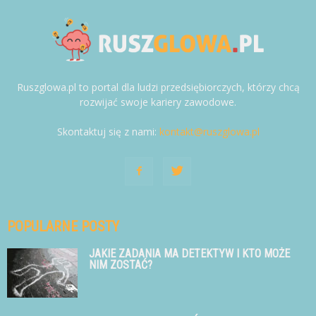
Ruszglowa.pl to portal dla ludzi przedsiębiorczych, którzy chcą
rozwijać swoje kariery zawodowe.
Skontaktuj się z nami:
kontakt@ruszglowa.pl
POPULARNE POSTY
JAKIE ZADANIA MA DETEKTYW I KTO MOŻE
NIM ZOSTAĆ?