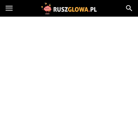
Ruszglowa.pl