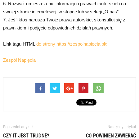
6. Rozważ umieszczenie informacji o prawach autorskich na
swojej stronie internetowej, w stopce lub w sekcji „O nas”.
7. Jeśli ktoś narusza Twoje prawa autorskie, skonsultuj się z
prawnikiem i podjęcie odpowiednich działań prawnych.
Link tagu HTML
do strony https://zespolnapiecia.pl/:
Zespół Napięcia
Poprzedni artykuł
Następny artykuł
CZY IT JEST TRUDNE?
CO POWINIEN ZAWIERAĆ