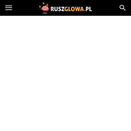
Ruszglowa.pl