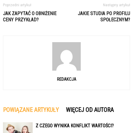
Poprzedni artykuł
Następny artykuł
JAK ZAPYTAĆ O OBNIŻENIE
JAKIE STUDIA PO PROFILU
CENY PRZYKŁAD?
SPOŁECZNYM?
REDAKCJA
POWIĄZANE ARTYKUŁY
WIĘCEJ OD AUTORA
Z CZEGO WYNIKA KONFLIKT WARTOŚCI?