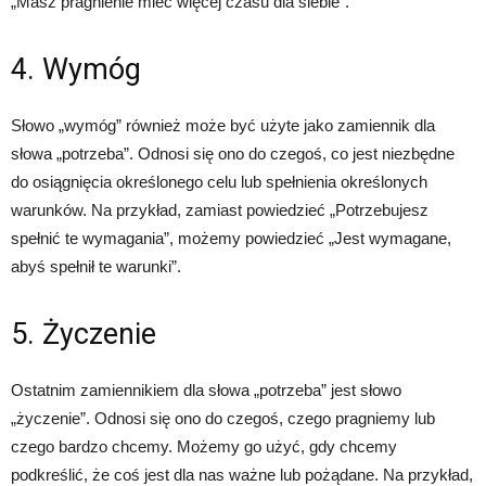
„Masz pragnienie mieć więcej czasu dla siebie”.
4. Wymóg
Słowo „wymóg” również może być użyte jako zamiennik dla
słowa „potrzeba”. Odnosi się ono do czegoś, co jest niezbędne
do osiągnięcia określonego celu lub spełnienia określonych
warunków. Na przykład, zamiast powiedzieć „Potrzebujesz
spełnić te wymagania”, możemy powiedzieć „Jest wymagane,
abyś spełnił te warunki”.
5. Życzenie
Ostatnim zamiennikiem dla słowa „potrzeba” jest słowo
„życzenie”. Odnosi się ono do czegoś, czego pragniemy lub
czego bardzo chcemy. Możemy go użyć, gdy chcemy
podkreślić, że coś jest dla nas ważne lub pożądane. Na przykład,