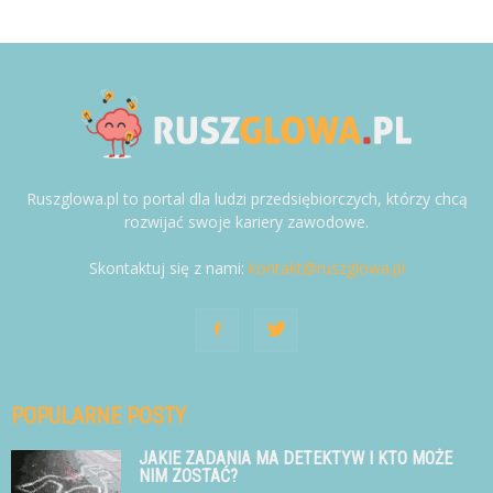
Ruszglowa.pl to portal dla ludzi przedsiębiorczych, którzy chcą
rozwijać swoje kariery zawodowe.
Skontaktuj się z nami:
kontakt@ruszglowa.pl
POPULARNE POSTY
JAKIE ZADANIA MA DETEKTYW I KTO MOŻE
NIM ZOSTAĆ?