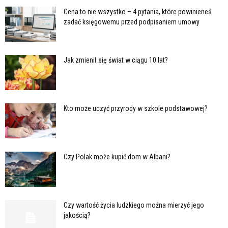
Cena to nie wszystko – 4 pytania, które powinieneś
zadać księgowemu przed podpisaniem umowy
Jak zmienił się świat w ciągu 10 lat?
Kto może uczyć przyrody w szkole podstawowej?
Czy Polak może kupić dom w Albani?
Czy wartość życia ludzkiego można mierzyć jego
jakością?