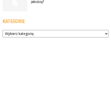
jakością?
KATEGORIE
Kategorie