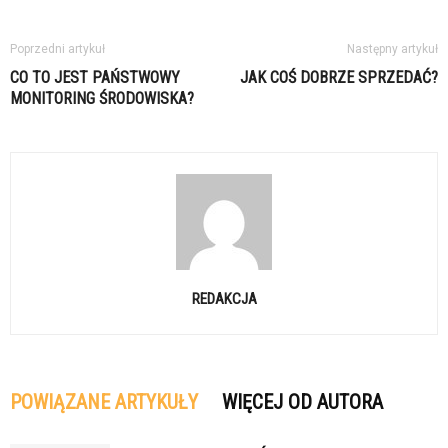
Poprzedni artykuł
Następny artykuł
CO TO JEST PAŃSTWOWY
JAK COŚ DOBRZE SPRZEDAĆ?
MONITORING ŚRODOWISKA?
REDAKCJA
POWIĄZANE ARTYKUŁY
WIĘCEJ OD AUTORA