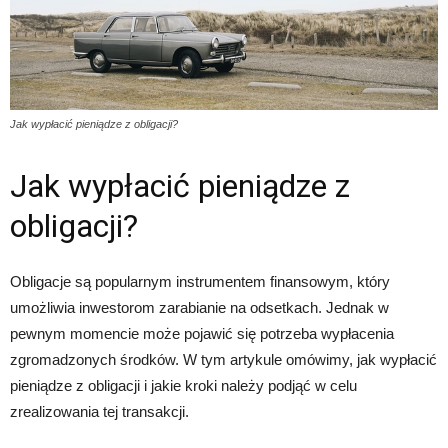
Jak wypłacić pieniądze z obligacji?
Jak wypłacić pieniądze z
obligacji?
Obligacje są popularnym instrumentem finansowym, który
umożliwia inwestorom zarabianie na odsetkach. Jednak w
pewnym momencie może pojawić się potrzeba wypłacenia
zgromadzonych środków. W tym artykule omówimy, jak wypłacić
pieniądze z obligacji i jakie kroki należy podjąć w celu
zrealizowania tej transakcji.