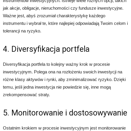
instrumentów inwestycyjnych. Istnieje wiele różnych opcji, takich
jak akcje, obligacje, nieruchomości czy fundusze inwestycyjne.
Ważne jest, abyś zrozumiał charakterystykę każdego
instrumentu i wybrał te, które najlepiej odpowiadają Twoim celom i
tolerancji na ryzyko.
4. Diversyfikacja portfela
Diversyfikacja portfela to kolejny ważny krok w procesie
inwestycyjnym. Polega ona na rozłożeniu swoich inwestycji na
różne klasy aktywów i rynki, aby zminimalizować ryzyko. Dzięki
temu, jeśli jedna inwestycja nie powiedzie się, inne mogą
zrekompensować straty.
5. Monitorowanie i dostosowywanie
Ostatnim krokiem w procesie inwestycyjnym jest monitorowanie