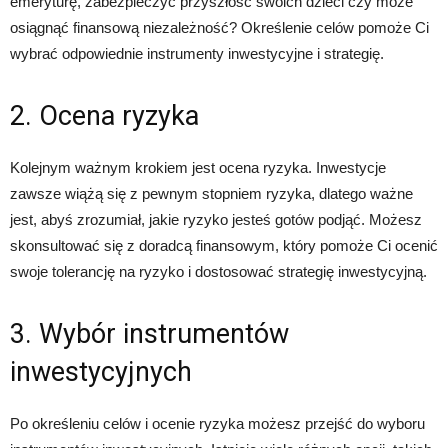
emeryturę, zabezpieczyć przyszłość swoich dzieci czy może
osiągnąć finansową niezależność? Określenie celów pomoże Ci
wybrać odpowiednie instrumenty inwestycyjne i strategię.
2. Ocena ryzyka
Kolejnym ważnym krokiem jest ocena ryzyka. Inwestycje
zawsze wiążą się z pewnym stopniem ryzyka, dlatego ważne
jest, abyś zrozumiał, jakie ryzyko jesteś gotów podjąć. Możesz
skonsultować się z doradcą finansowym, który pomoże Ci ocenić
swoje tolerancję na ryzyko i dostosować strategię inwestycyjną.
3. Wybór instrumentów
inwestycyjnych
Po określeniu celów i ocenie ryzyka możesz przejść do wyboru