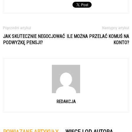
Poprzedni artykuł
Następny artykuł
JAK SKUTECZNIE NEGOCJOWAĆ
ILE MOŻNA PRZELAĆ KOMUŚ NA
PODWYŻKĘ PENSJI?
KONTO?
REDAKCJA