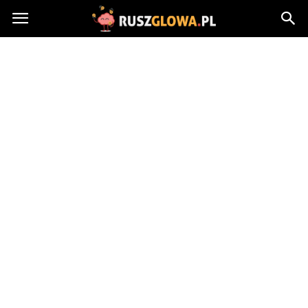
Ruszglowa.pl