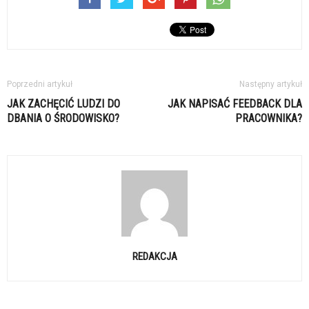
Poprzedni artykuł
Następny artykuł
JAK ZACHĘCIĆ LUDZI DO
JAK NAPISAĆ FEEDBACK DLA
DBANIA O ŚRODOWISKO?
PRACOWNIKA?
REDAKCJA