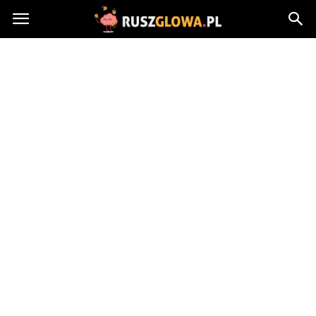
Ruszglowa.pl