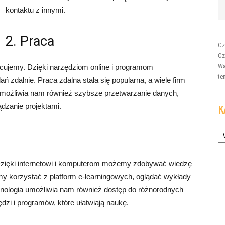
kontaktu z innymi.
2. Praca
Cz
Cz
Wa
acujemy. Dzięki narzędziom online i programom
te
alnie. Praca zdalna stała się popularna, a wiele firm
umożliwia nam również szybsze przetwarzanie danych,
dzanie projektami.
K
Ka
zięki internetowi i komputerom możemy zdobywać wiedzę
my korzystać z platform e-learningowych, oglądać wykłady
hnologia umożliwia nam również dostęp do różnorodnych
zi i programów, które ułatwiają naukę.