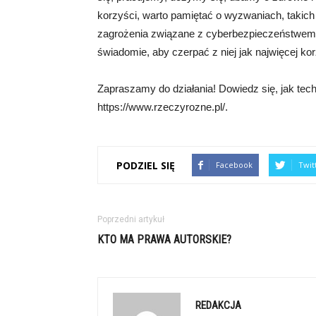
korzyści, warto pamiętać o wyzwaniach, takich j
zagrożenia związane z cyberbezpieczeństwem. W
świadomie, aby czerpać z niej jak najwięcej kor
Zapraszamy do działania! Dowiedz się, jak tec
https://www.rzeczyrozne.pl/.
PODZIEL SIĘ
Facebook
Twit
Poprzedni artykuł
KTO MA PRAWA AUTORSKIE?
REDAKCJA