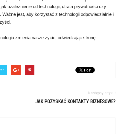
ak uzależnienie od technologii, utrata prywatności czy
ażne jest, aby korzystać z technologii odpowiedzialnie i
zyści.
hnologia zmienia nasze życie, odwiedzając stronę
ter
Następny artykuł
JAK POZYSKAĆ KONTAKTY BIZNESOWE?