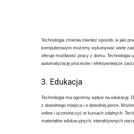
Technologia zmienia również sposób, w jaki pr
komputerowym możemy wykonywać wiele zadań zd
oferuje możliwość pracy z domu. Technologia 
automatyzację procesów i efektywniejsze zarzą
3. Edukacja
Technologia ma ogromny wpływ na edukację. D
z dowolnego miejsca i o dowolnej porze. Może
online i uczestniczyć w kursach zdalnych. Tec
materiałów edukacyjnych, interaktywnych narzęd