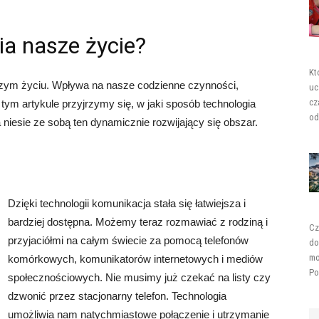
ia nasze życie?
Kt
szym życiu. Wpływa na nasze codzienne czynności,
uc
cz
tym artykule przyjrzymy się, w jaki sposób technologia
od
 niesie ze sobą ten dynamicznie rozwijający się obszar.
Dzięki technologii komunikacja stała się łatwiejsza i
bardziej dostępna. Możemy teraz rozmawiać z rodziną i
Cz
przyjaciółmi na całym świecie za pomocą telefonów
do
mo
komórkowych, komunikatorów internetowych i mediów
Po
społecznościowych. Nie musimy już czekać na listy czy
dzwonić przez stacjonarny telefon. Technologia
umożliwia nam natychmiastowe połączenie i utrzymanie