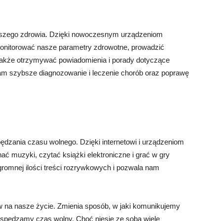
aszego zdrowia. Dzięki nowoczesnym urządzeniom
nitorować nasze parametry zdrowotne, prowadzić
a także otrzymywać powiadomienia i porady dotyczące
nam szybsze diagnozowanie i leczenie chorób oraz poprawę
ędzania czasu wolnego. Dzięki internetowi i urządzeniom
ać muzyki, czytać książki elektroniczne i grać w gry
romnej ilości treści rozrywkowych i pozwala nam
na nasze życie. Zmienia sposób, w jaki komunikujemy
i spędzamy czas wolny. Choć niesie ze sobą wiele