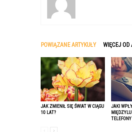
POWIĄZANE ARTYKUŁY
WIĘCEJ OD
JAK ZMIENIŁ SIĘ ŚWIAT W CIĄGU
JAKI WPŁ
10 LAT?
MIĘDZYLU
TELEFONY