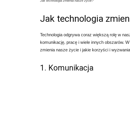
Jak technologia zmienia nasze życie?
Jak technologia zmien
Technologia odgrywa coraz większą rolę w na
komunikację, pracę i wiele innych obszarów. W 
zmienia nasze życie i jakie korzyści i wyzwania
1. Komunikacja