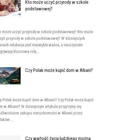
Kto może uczyć przyrody w szkole
podstawowej?
o może uczyć przyrody w szkole podstawowej? Kto może
zyć przyrody w szkole podstawowej? W dzisiejszych
asach edukacja jest niezwykle ważna, a nauczyciele
grywają kluczową rolę...
Czy Polak może kupić dom w Albani?
y Polak może kupić dom w Albanii? Czy Polak może kupić
m w Albanii? W dzisiejszym artykule przyjrzymy się
żliwościom zakupu nieruchomości w Albanii przez
laków....
Czy wartość życia ludzkiego można