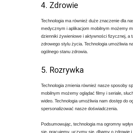
4. Zdrowie
Technologia ma również duże znaczenie dla n
medycznym i aplikacjom mobilnym możemy mo
dzienniki żywieniowe i aktywności fizycznej, 
zdrowego stylu życia. Technologia umożliwia 
ogólnego stanu zdrowia.
5. Rozrywka
Technologia zmienia również nasze sposoby sp
mobilnym możemy oglądać filmy i seriale, słuch
wideo. Technologia umożliwia nam dostęp do og
spersonalizować nasze doświadczenia.
Podsumowując, technologia ma ogromny wpływ 
się, pracujemy, uczymy się, dbamy o zdrowie 