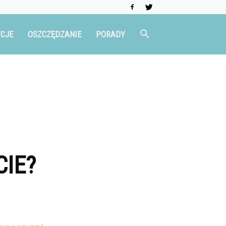
CJE
OSZCZĘDZANIE
PORADY
CIE?