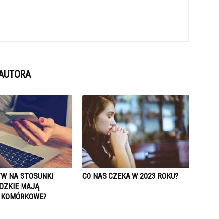
 AUTORA
YW NA STOSUNKI
CO NAS CZEKA W 2023 ROKU?
DZKIE MAJĄ
 KOMÓRKOWE?