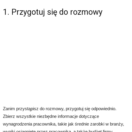
1. Przygotuj się do rozmowy
Zanim przystąpisz do rozmowy, przygotuj się odpowiednio.
Zbierz wszystkie niezbędne informacje dotyczące
wynagrodzenia pracownika, takie jak średnie zarobki w branży,
wyniki osiągnięte przez pracownika, a także budżet firmy.