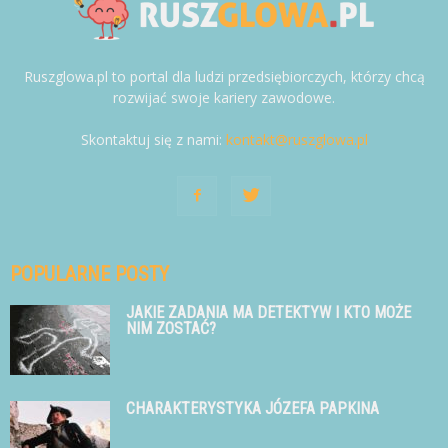
Ruszglowa.pl to portal dla ludzi przedsiębiorczych, którzy chcą
rozwijać swoje kariery zawodowe.
Skontaktuj się z nami:
kontakt@ruszglowa.pl
POPULARNE POSTY
JAKIE ZADANIA MA DETEKTYW I KTO MOŻE
NIM ZOSTAĆ?
CHARAKTERYSTYKA JÓZEFA PAPKINA