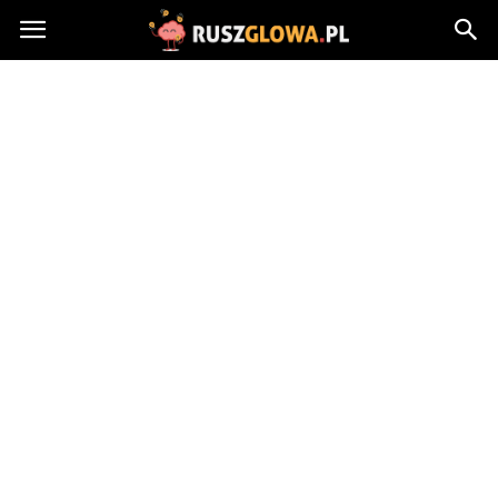
Ruszglowa.pl