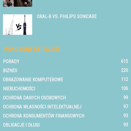
ORAL-B VS. PHILIPS SONICARE
POPULARNE KATEGORIE
615
PORADY
220
BIZNES
112
OBRAZOWANIE KOMPUTEROWE
106
NIERUCHOMOŚCI
99
OCHRONA DANYCH OSOBOWYCH
97
OCHRONA WŁASNOŚCI INTELEKTUALNEJ
93
OCHRONA KONSUMENTÓW FINANSOWYCH
93
OBLIGACJE I DŁUGI