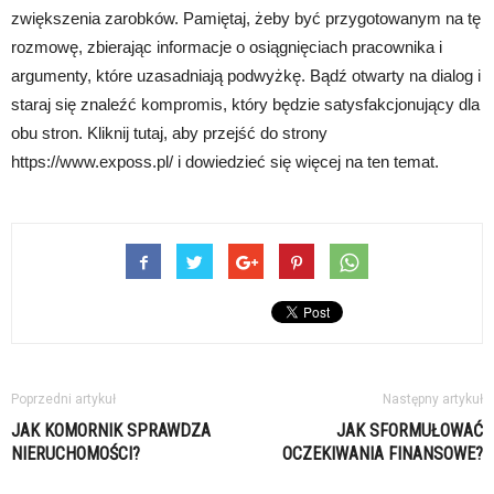
zwiększenia zarobków. Pamiętaj, żeby być przygotowanym na tę
rozmowę, zbierając informacje o osiągnięciach pracownika i
argumenty, które uzasadniają podwyżkę. Bądź otwarty na dialog i
staraj się znaleźć kompromis, który będzie satysfakcjonujący dla
obu stron. Kliknij tutaj, aby przejść do strony
https://www.exposs.pl/ i dowiedzieć się więcej na ten temat.
Poprzedni artykuł
Następny artykuł
JAK KOMORNIK SPRAWDZA
JAK SFORMUŁOWAĆ
NIERUCHOMOŚCI?
OCZEKIWANIA FINANSOWE?