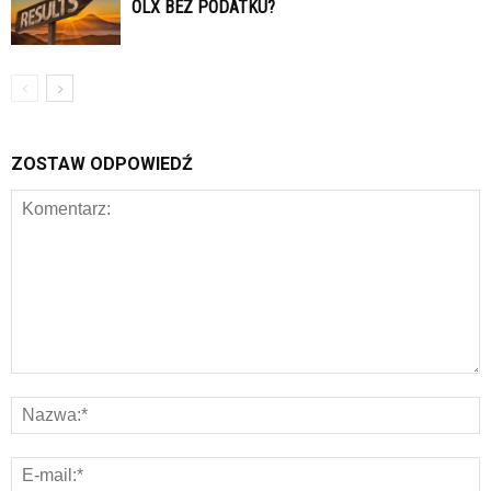
OLX BEZ PODATKU?
ZOSTAW ODPOWIEDŹ