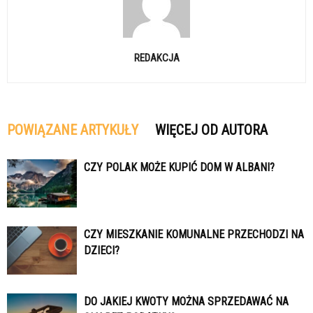
REDAKCJA
POWIĄZANE ARTYKUŁY
WIĘCEJ OD AUTORA
CZY POLAK MOŻE KUPIĆ DOM W ALBANI?
CZY MIESZKANIE KOMUNALNE PRZECHODZI NA
DZIECI?
DO JAKIEJ KWOTY MOŻNA SPRZEDAWAĆ NA