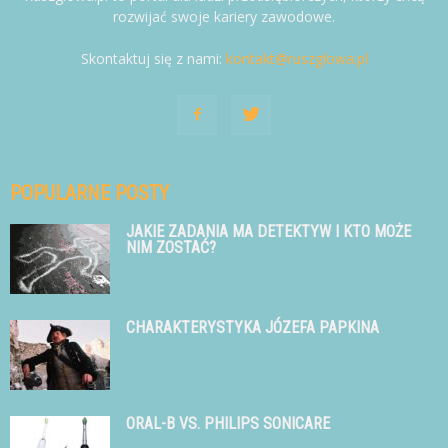
rozwijać swoje kariery zawodowe.
Skontaktuj się z nami:
kontakt@ruszglowa.pl
POPULARNE POSTY
JAKIE ZADANIA MA DETEKTYW I KTO MOŻE
NIM ZOSTAĆ?
CHARAKTERYSTYKA JÓZEFA PAPKINA
ORAL-B VS. PHILIPS SONICARE