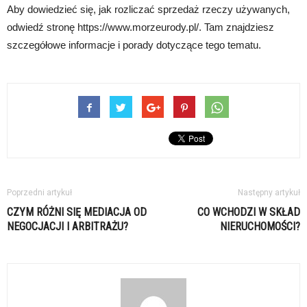
Aby dowiedzieć się, jak rozliczać sprzedaż rzeczy używanych,
odwiedź stronę https://www.morzeurody.pl/. Tam znajdziesz
szczegółowe informacje i porady dotyczące tego tematu.
Poprzedni artykuł
Następny artykuł
CZYM RÓŻNI SIĘ MEDIACJA OD
CO WCHODZI W SKŁAD
NEGOCJACJI I ARBITRAŻU?
NIERUCHOMOŚCI?