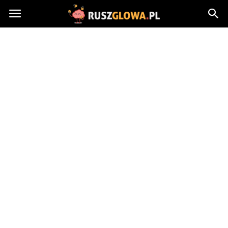
Ruszglowa.pl