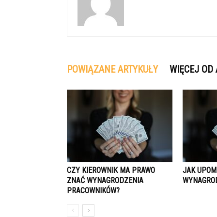
POWIĄZANE ARTYKUŁY
WIĘCEJ OD
CZY KIEROWNIK MA PRAWO
JAK UPOMN
ZNAĆ WYNAGRODZENIA
WYNAGROD
PRACOWNIKÓW?