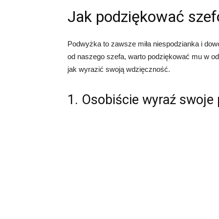
Jak podziękować szef
Podwyżka to zawsze miła niespodzianka i do
od naszego szefa, warto podziękować mu w od
jak wyrazić swoją wdzięczność.
1. Osobiście wyraź swoje