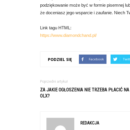
podziękowanie może być w formie pisemnej lub 
że doceniasz jego wsparcie i zaufanie. Niech T
Link tagu HTML:
https://www.diamondchand.pl/
PODZIEL SIĘ
Facebook
Twit
Poprzedni artykuł
ZA JAKIE OGŁOSZENIA NIE TRZEBA PŁACIĆ NA
OLX?
REDAKCJA