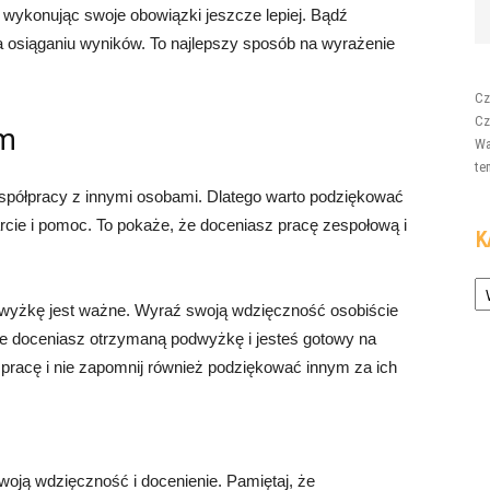
wykonując swoje obowiązki jeszcze lepiej. Bądź
 osiąganiu wyników. To najlepszy sposób na wyrażenie
Cz
Cz
ym
Wa
te
spółpracy z innymi osobami. Dlatego warto podziękować
ie i pomoc. To pokaże, że doceniasz pracę zespołową i
K
Ka
wyżkę jest ważne. Wyraź swoją wdzięczność osobiście
że doceniasz otrzymaną podwyżkę i jesteś gotowy na
pracę i nie zapomnij również podziękować innym za ich
oją wdzięczność i docenienie. Pamiętaj, że