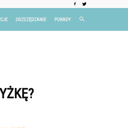
CJE
OSZCZĘDZANIE
PORADY
YŻKĘ?