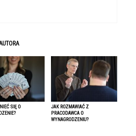
 AUTORA
IEĆ SIĘ O
JAK ROZMAWIAĆ Z
ZENIE?
PRACODAWCA O
WYNAGRODZENIU?