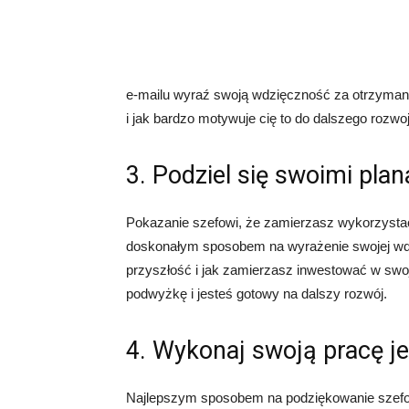
e-mailu wyraź swoją wdzięczność za otrzymaną
i jak bardzo motywuje cię to do dalszego rozw
3. Podziel się swoimi pla
Pokazanie szefowi, że zamierzasz wykorzyst
doskonałym sposobem na wyrażenie swojej wdz
przyszłość i jak zamierzasz inwestować w swo
podwyżkę i jesteś gotowy na dalszy rozwój.
4. Wykonaj swoją pracę je
Najlepszym sposobem na podziękowanie szefow