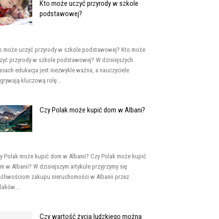
Kto może uczyć przyrody w szkole
podstawowej?
o może uczyć przyrody w szkole podstawowej? Kto może
zyć przyrody w szkole podstawowej? W dzisiejszych
asach edukacja jest niezwykle ważna, a nauczyciele
grywają kluczową rolę...
Czy Polak może kupić dom w Albani?
y Polak może kupić dom w Albanii? Czy Polak może kupić
m w Albanii? W dzisiejszym artykule przyjrzymy się
żliwościom zakupu nieruchomości w Albanii przez
laków....
Czy wartość życia ludzkiego można