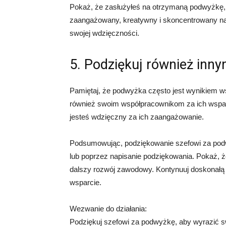
Pokaż, że zasłużyłeś na otrzymaną podwyżkę, 
zaangażowany, kreatywny i skoncentrowany na
swojej wdzięczności.
5. Podziękuj również inn
Pamiętaj, że podwyżka często jest wynikiem w
również swoim współpracownikom za ich wsparc
jesteś wdzięczny za ich zaangażowanie.
Podsumowując, podziękowanie szefowi za pod
lub poprzez napisanie podziękowania. Pokaż, 
dalszy rozwój zawodowy. Kontynuuj doskonałą 
wsparcie.
Wezwanie do działania:
Podziękuj szefowi za podwyżkę, aby wyrazić sw