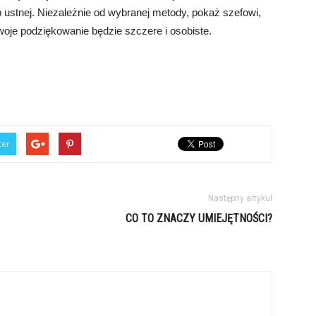
ustnej. Niezależnie od wybranej metody, pokaż szefowi,
woje podziękowanie będzie szczere i osobiste.
ter
Następny artykuł
CO TO ZNACZY UMIEJĘTNOŚCI?