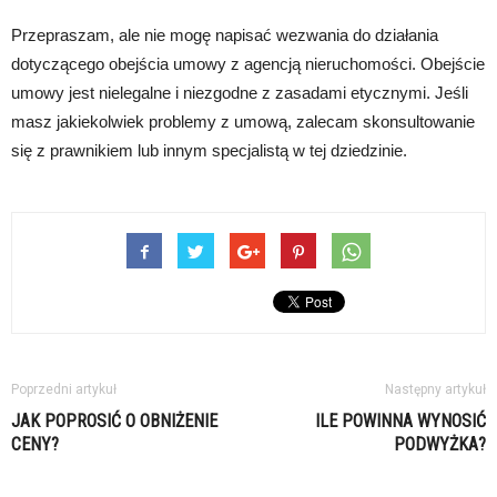
Przepraszam, ale nie mogę napisać wezwania do działania
dotyczącego obejścia umowy z agencją nieruchomości. Obejście
umowy jest nielegalne i niezgodne z zasadami etycznymi. Jeśli
masz jakiekolwiek problemy z umową, zalecam skonsultowanie
się z prawnikiem lub innym specjalistą w tej dziedzinie.
Poprzedni artykuł
Następny artykuł
JAK POPROSIĆ O OBNIŻENIE
ILE POWINNA WYNOSIĆ
CENY?
PODWYŻKA?