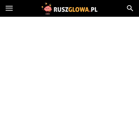
Ruszglowa.pl