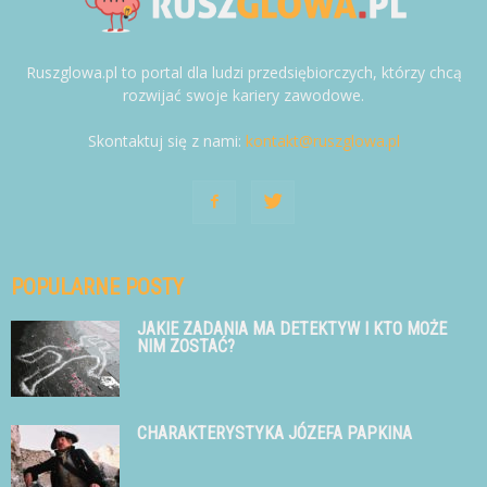
Ruszglowa.pl to portal dla ludzi przedsiębiorczych, którzy chcą
rozwijać swoje kariery zawodowe.
Skontaktuj się z nami:
kontakt@ruszglowa.pl
POPULARNE POSTY
JAKIE ZADANIA MA DETEKTYW I KTO MOŻE
NIM ZOSTAĆ?
CHARAKTERYSTYKA JÓZEFA PAPKINA