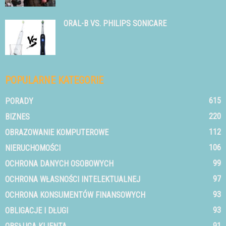
ORAL-B VS. PHILIPS SONICARE
POPULARNE KATEGORIE
615
PORADY
220
BIZNES
112
OBRAZOWANIE KOMPUTEROWE
106
NIERUCHOMOŚCI
99
OCHRONA DANYCH OSOBOWYCH
97
OCHRONA WŁASNOŚCI INTELEKTUALNEJ
93
OCHRONA KONSUMENTÓW FINANSOWYCH
93
OBLIGACJE I DŁUGI
91