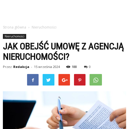
Strona główna
Nieruchomości
Nieruchomości
JAK OBEJŚĆ UMOWĘ Z AGENCJĄ
NIERUCHOMOŚCI?
Przez
Redakcja
-
15 września 2024
188
0