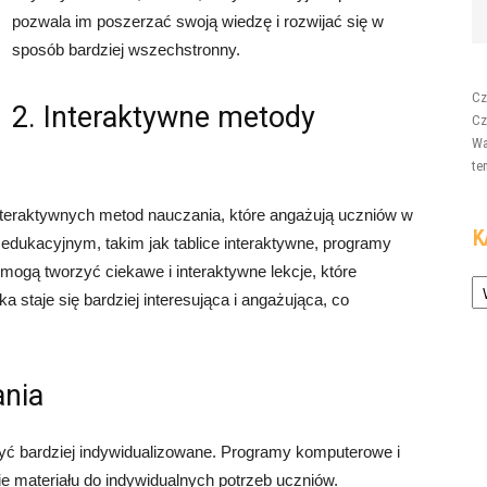
pozwala im poszerzać swoją wiedzę i rozwijać się w
sposób bardziej wszechstronny.
Cz
2. Interaktywne metody
Cz
Wa
te
teraktywnych metod nauczania, które angażują uczniów w
K
edukacyjnym, takim jak tablice interaktywne, programy
mogą tworzyć ciekawe i interaktywne lekcje, które
Ka
 staje się bardziej interesująca i angażująca, co
ania
ć bardziej indywidualizowane. Programy komputerowe i
e materiału do indywidualnych potrzeb uczniów.