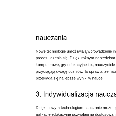
nauczania
Nowe technologie umożliwiają wprowadzenie in
proces uczenia się. Dzięki różnym narzędziom 
komputerowe, gry edukacyjne itp., nauczyciele 
przyciągają uwagę uczniów. To sprawia, że nauka
przekłada się na lepsze wyniki w nauce.
3. Indywidualizacja naucz
Dzięki nowym technologiom nauczanie może by
aplikacje edukacyjne pozwalają na dostosowani