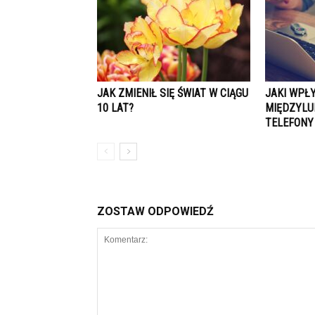
JAK ZMIENIŁ SIĘ ŚWIAT W CIĄGU
JAKI WPŁ
10 LAT?
MIĘDZYLU
TELEFONY
ZOSTAW ODPOWIEDŹ