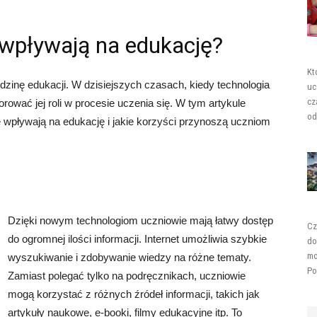
 wpływają na edukację?
Kt
zinę edukacji. W dzisiejszych czasach, kiedy technologia
uc
cz
rować jej roli w procesie uczenia się. W tym artykule
od
e wpływają na edukację i jakie korzyści przynoszą uczniom
Dzięki nowym technologiom uczniowie mają łatwy dostęp
Cz
do ogromnej ilości informacji. Internet umożliwia szybkie
do
mo
wyszukiwanie i zdobywanie wiedzy na różne tematy.
Po
Zamiast polegać tylko na podręcznikach, uczniowie
mogą korzystać z różnych źródeł informacji, takich jak
artykuły naukowe, e-booki, filmy edukacyjne itp. To