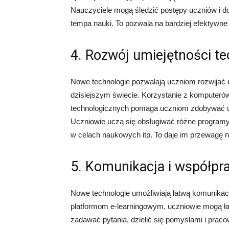
Nauczyciele mogą śledzić postępy uczniów i do
tempa nauki. To pozwala na bardziej efektywne 
4. Rozwój umiejętności t
Nowe technologie pozwalają uczniom rozwijać u
dzisiejszym świecie. Korzystanie z komputerów
technologicznych pomaga uczniom zdobywać umi
Uczniowie uczą się obsługiwać różne programy,
w celach naukowych itp. To daje im przewagę n
5. Komunikacja i współpr
Nowe technologie umożliwiają łatwą komunikacj
platformom e-learningowym, uczniowie mogą ła
zadawać pytania, dzielić się pomysłami i prac