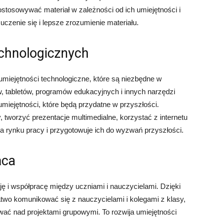
stosowywać materiał w zależności od ich umiejętności i
uczenie się i lepsze zrozumienie materiału.
echnologicznych
miejętności technologiczne, które są niezbędne w
, tabletów, programów edukacyjnych i innych narzędzi
ejętności, które będą przydatne w przyszłości.
 tworzyć prezentacje multimedialne, korzystać z internetu
a rynku pracy i przygotowuje ich do wyzwań przyszłości.
aca
ę i współpracę między uczniami i nauczycielami. Dzięki
two komunikować się z nauczycielami i kolegami z klasy,
ować nad projektami grupowymi. To rozwija umiejętności