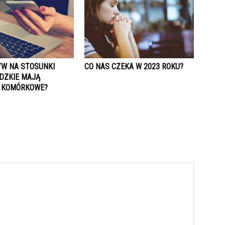
YW NA STOSUNKI
CO NAS CZEKA W 2023 ROKU?
DZKIE MAJĄ
 KOMÓRKOWE?