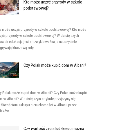
Kto może uczyć przyrody w szkole
podstawowej?
o może uczyć przyrody w szkole podstawowej? Kto może
zyć przyrody w szkole podstawowej? W dzisiejszych
asach edukacja jest niezwykle ważna, a nauczyciele
grywają kluczową rolę...
Czy Polak może kupić dom w Albani?
y Polak może kupić dom w Albanii? Czy Polak może kupić
m w Albanii? W dzisiejszym artykule przyjrzymy się
żliwościom zakupu nieruchomości w Albanii przez
laków....
Czy wartość życia ludzkiego można