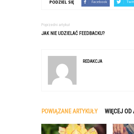
PODZIEL SIĘ
Facebook
Twit
Poprzedni artykuł
JAK NIE UDZIELAĆ FEEDBACKU?
REDAKCJA
POWIĄZANE ARTYKUŁY
WIĘCEJ OD