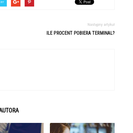
ter
Następny artykuł
ILE PROCENT POBIERA TERMINAL?
 AUTORA