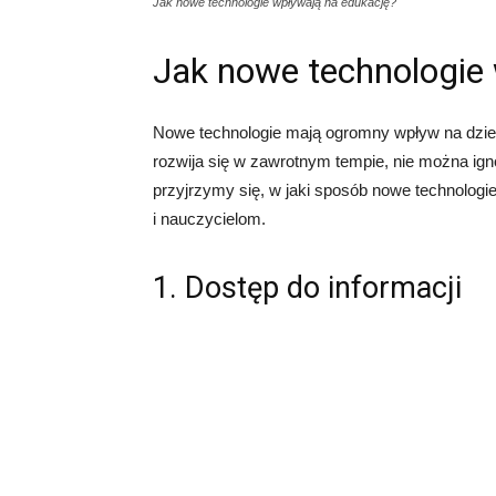
Jak nowe technologie wpływają na edukację?
Jak nowe technologie
Nowe technologie mają ogromny wpływ na dzied
rozwija się w zawrotnym tempie, nie można igno
przyjrzymy się, w jaki sposób nowe technologi
i nauczycielom.
1. Dostęp do informacji