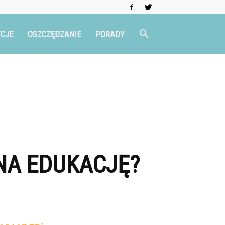
CJE
OSZCZĘDZANIE
PORADY
NA EDUKACJĘ?