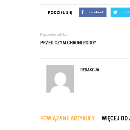
PODZIEL SIĘ
Facebook
Twit
Poprzedni artykuł
PRZED CZYM CHRONI RODO?
REDAKCJA
POWIĄZANE ARTYKUŁY
WIĘCEJ OD