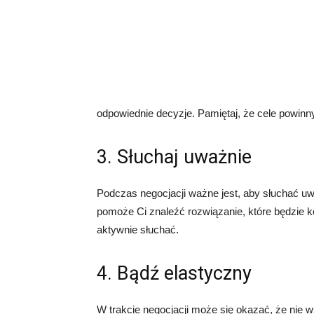
odpowiednie decyzje. Pamiętaj, że cele powinny
3. Słuchaj uważnie
Podczas negocjacji ważne jest, aby słuchać uwa
pomoże Ci znaleźć rozwiązanie, które będzie kor
aktywnie słuchać.
4. Bądź elastyczny
W trakcie negocjacji może się okazać, że nie 