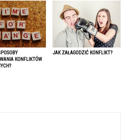
 SPOSOBY
JAK ZAŁAGODZIĆ KONFLIKT?
WANIA KONFLIKTÓW
NYCH?