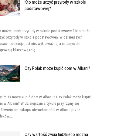
Kto może uczyć przyrody w szkole
podstawowej?
o może uczyć przyrody w szkole podstawowej? Kto może
zyć przyrody w szkole podstawowej? W dzisiejszych
asach edukacja jest niezwykle ważna, a nauczyciele
grywają kluczową rolę...
Czy Polak może kupić dom w Albani?
y Polak może kupić dom w Albanii? Czy Polak może kupić
m w Albanii? W dzisiejszym artykule przyjrzymy się
żliwościom zakupu nieruchomości w Albanii przez
laków....
Czy wartość życia ludzkiego można