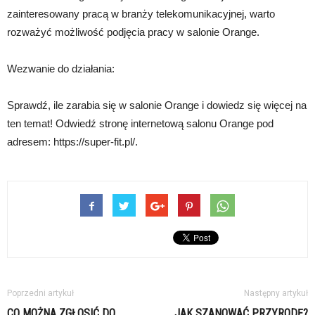
zainteresowany pracą w branży telekomunikacyjnej, warto
rozważyć możliwość podjęcia pracy w salonie Orange.
Wezwanie do działania:
Sprawdź, ile zarabia się w salonie Orange i dowiedz się więcej na
ten temat! Odwiedź stronę internetową salonu Orange pod
adresem: https://super-fit.pl/.
Poprzedni artykuł
Następny artykuł
CO MOŻNA ZGŁOSIĆ DO
JAK SZANOWAĆ PRZYRODĘ?