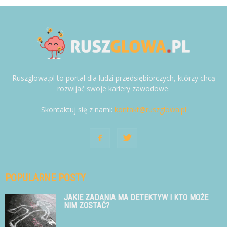
Ruszglowa.pl to portal dla ludzi przedsiębiorczych, którzy chcą
rozwijać swoje kariery zawodowe.
Skontaktuj się z nami:
kontakt@ruszglowa.pl
POPULARNE POSTY
JAKIE ZADANIA MA DETEKTYW I KTO MOŻE
NIM ZOSTAĆ?