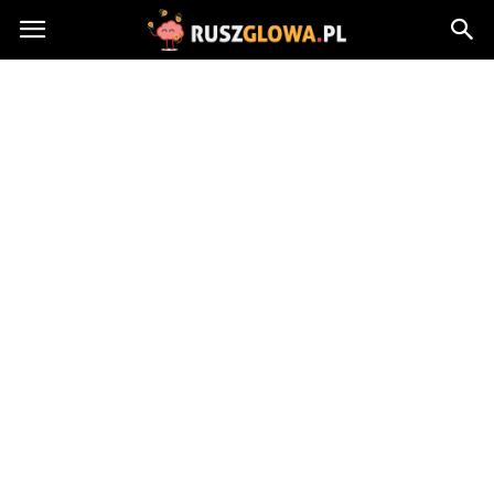
Ruszglowa.pl