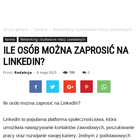
Strona główna
Kariera
Networking i budowanie relacji zawodowych
Kariera
Networking i budowanie relacji zawodowych
ILE OSÓB MOŻNA ZAPROSIĆ NA
LINKEDIN?
Przez
Redakcja
-
8 maja 2025
199
0
Ile osób można zaprosić na LinkedIn?
LinkedIn to popularna platforma społecznościowa, która
umożliwia nawiązywanie kontaktów zawodowych, poszukiwanie
pracy oraz rozwijanie swojej kariery. Jednym z podstawowych