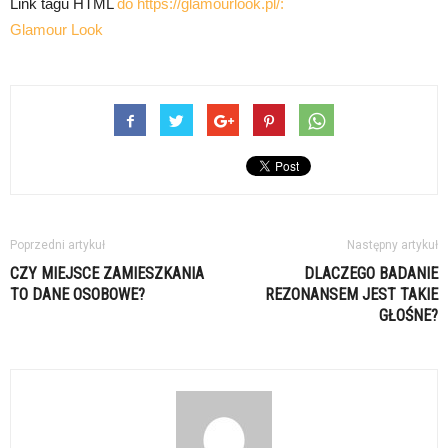
Link tagu HTML
do https://glamourlook.pl/:
Glamour Look
Poprzedni artykuł
Następny artykuł
CZY MIEJSCE ZAMIESZKANIA
DLACZEGO BADANIE
TO DANE OSOBOWE?
REZONANSEM JEST TAKIE
GŁOŚNE?