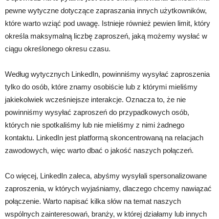
pewne wytyczne dotyczące zapraszania innych użytkowników,
które warto wziąć pod uwagę. Istnieje również pewien limit, który
określa maksymalną liczbę zaproszeń, jaką możemy wysłać w
ciągu określonego okresu czasu.
Według wytycznych LinkedIn, powinniśmy wysyłać zaproszenia
tylko do osób, które znamy osobiście lub z którymi mieliśmy
jakiekolwiek wcześniejsze interakcje. Oznacza to, że nie
powinniśmy wysyłać zaproszeń do przypadkowych osób,
których nie spotkaliśmy lub nie mieliśmy z nimi żadnego
kontaktu. LinkedIn jest platformą skoncentrowaną na relacjach
zawodowych, więc warto dbać o jakość naszych połączeń.
Co więcej, LinkedIn zaleca, abyśmy wysyłali spersonalizowane
zaproszenia, w których wyjaśniamy, dlaczego chcemy nawiązać
połączenie. Warto napisać kilka słów na temat naszych
wspólnych zainteresowań, branży, w której działamy lub innych