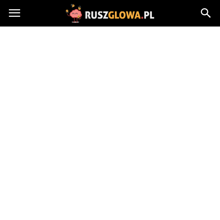
Ruszglowa.pl