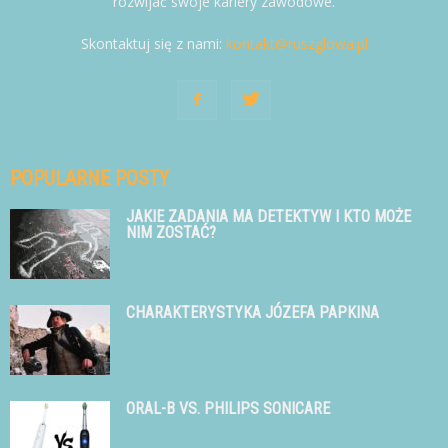
rozwijać swoje kariery zawodowe.
Skontaktuj się z nami:
kontakt@ruszglowa.pl
POPULARNE POSTY
JAKIE ZADANIA MA DETEKTYW I KTO MOŻE
NIM ZOSTAĆ?
CHARAKTERYSTYKA JÓZEFA PAPKINA
ORAL-B VS. PHILIPS SONICARE