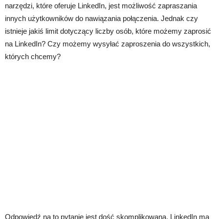
narzędzi, które oferuje LinkedIn, jest możliwość zapraszania
innych użytkowników do nawiązania połączenia. Jednak czy
istnieje jakiś limit dotyczący liczby osób, które możemy zaprosić
na LinkedIn? Czy możemy wysyłać zaproszenia do wszystkich,
których chcemy?
Odpowiedź na to pytanie jest dość skomplikowana. LinkedIn ma