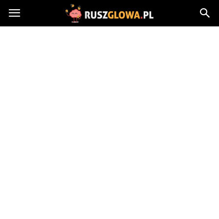
Ruszglowa.pl