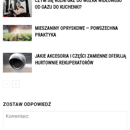
CZYM SIĘ RÓŻNI GAZ DO WÓZKA WIDŁOWEGO
OD GAZU DO KUCHENKI?
MIESZANINY OPRYSKOWE — POWSZECHNA
PRAKTYKA
JAKIE AKCESORIA I CZĘŚCI ZAMIENNE OFERUJĄ
HURTOWNIE REKUPERATORÓW
ZOSTAW ODPOWIEDŹ