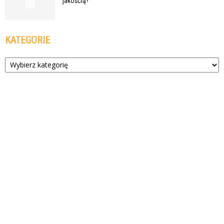
jakością?
KATEGORIE
Kategorie