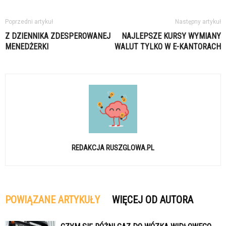
Poprzedni artykuł
Następny artykuł
Z DZIENNIKA ZDESPEROWANEJ
NAJLEPSZE KURSY WYMIANY
MENEDŻERKI
WALUT TYLKO W E-KANTORACH
REDAKCJA RUSZGLOWA.PL
POWIĄZANE ARTYKUŁY
WIĘCEJ OD AUTORA