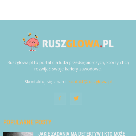
Ruszglowa.pl to portal dla ludzi przedsiębiorczych, którzy chcą
rozwijać swoje kariery zawodowe.
Skontaktuj się z nami:
kontakt@ruszglowa.pl
POPULARNE POSTY
JAKIE ZADANIA MA DETEKTYW I KTO MOŻE