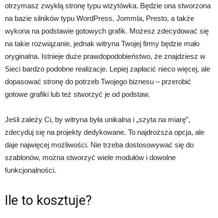
otrzymasz zwykłą stronę typu wizytówka. Będzie ona stworzona
na bazie silników typu WordPress, Jommla, Presto, a także
wykona na podstawie gotowych grafik. Możesz zdecydować się
na takie rozwiązanie, jednak witryna Twojej firmy będzie mało
oryginalna. Istnieje duże prawdopodobieństwo, że znajdziesz w
Sieci bardzo podobne realizacje. Lepiej zapłacić nieco więcej, ale
dopasować stronę do potrzeb Twojego biznesu – przerobić
gotowe grafiki lub też stworzyć je od podstaw.
Jeśli zależy Ci, by witryna była unikalna i „szyta na miarę”,
zdecyduj się na projekty dedykowane. To najdroższa opcja, ale
daje najwięcej możliwości. Nie trzeba dostosowywać się do
szablonów, można stworzyć wiele modułów i dowolne
funkcjonalności.
Ile to kosztuje?