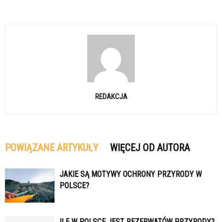
REDAKCJA
POWIĄZANE ARTYKUŁY
WIĘCEJ OD AUTORA
JAKIE SĄ MOTYWY OCHRONY PRZYRODY W
POLSCE?
ILE W POLSCE JEST REZERWATÓW PRZYRODY?