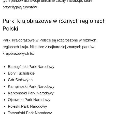
tych parków ma swoje unikalne cechy i atrakcje, które
przyciągają turystów.
Parki krajobrazowe w różnych regionach
Polski
Parki krajobrazowe w Polsce są rozproszone w różnych
regionach kraju. Niektóre z najbardziej znanych parków
krajobrazowych to:
Babiogórski Park Narodowy
Bory Tucholskie
Gór Stołowych
Kampinoski Park Narodowy
Karkonoski Park Narodowy
Ojcowski Park Narodowy
Poleski Park Narodowy
Tatrzański Park Narodowy