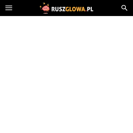
Ruszglowa.pl