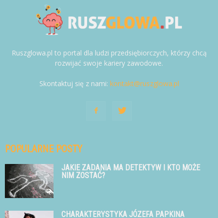
Ruszglowa.pl to portal dla ludzi przedsiębiorczych, którzy chcą
rozwijać swoje kariery zawodowe.
Skontaktuj się z nami:
kontakt@ruszglowa.pl
POPULARNE POSTY
JAKIE ZADANIA MA DETEKTYW I KTO MOŻE
NIM ZOSTAĆ?
CHARAKTERYSTYKA JÓZEFA PAPKINA