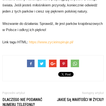
świata. Jeśli jesteś miłośnikiem przyrody, koniecznie odwiedź
jeden z tych parków i ciesz się pięknem polskiej natury.
Wezwanie do działania: Sprawdź, ile jest parków krajobrazowych
w Polsce i odkryj ich piękno!
Link tagu HTML:
https://www.zycieinspiruje.pl/
Poprzedni artykuł
Następny artykuł
DLACZEGO NIE PODAWAĆ
JAKIE SĄ WARTOŚCI W ŻYCIU?
NUMERU TELEFONU?