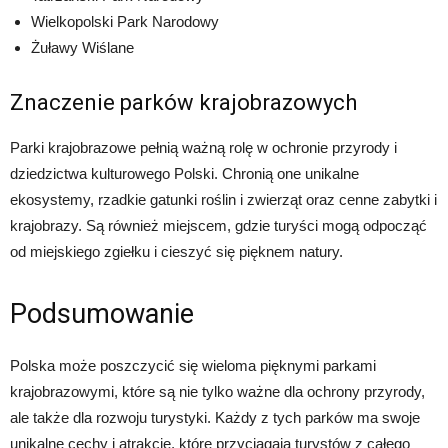
Wielkopolski Park Narodowy
Żuławy Wiślane
Znaczenie parków krajobrazowych
Parki krajobrazowe pełnią ważną rolę w ochronie przyrody i
dziedzictwa kulturowego Polski. Chronią one unikalne
ekosystemy, rzadkie gatunki roślin i zwierząt oraz cenne zabytki i
krajobrazy. Są również miejscem, gdzie turyści mogą odpocząć
od miejskiego zgiełku i cieszyć się pięknem natury.
Podsumowanie
Polska może poszczycić się wieloma pięknymi parkami
krajobrazowymi, które są nie tylko ważne dla ochrony przyrody,
ale także dla rozwoju turystyki. Każdy z tych parków ma swoje
unikalne cechy i atrakcje, które przyciągają turystów z całego