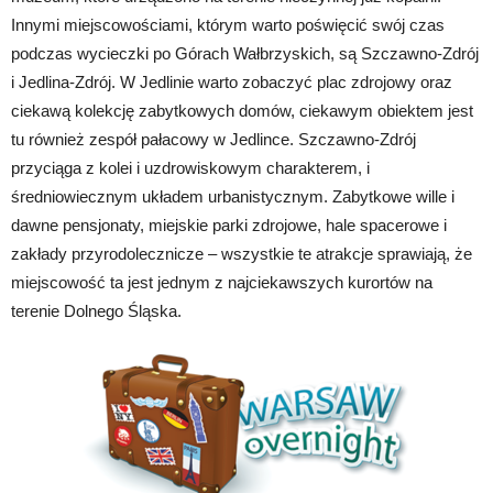
Innymi miejscowościami, którym warto poświęcić swój czas
podczas wycieczki po Górach Wałbrzyskich, są Szczawno-Zdrój
i Jedlina-Zdrój. W Jedlinie warto zobaczyć plac zdrojowy oraz
ciekawą kolekcję zabytkowych domów, ciekawym obiektem jest
tu również zespół pałacowy w Jedlince. Szczawno-Zdrój
przyciąga z kolei i uzdrowiskowym charakterem, i
średniowiecznym układem urbanistycznym. Zabytkowe wille i
dawne pensjonaty, miejskie parki zdrojowe, hale spacerowe i
zakłady przyrodolecznicze – wszystkie te atrakcje sprawiają, że
miejscowość ta jest jednym z najciekawszych kurortów na
terenie Dolnego Śląska.