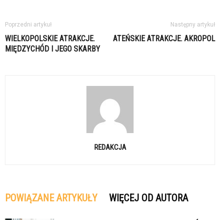
Poprzedni artykuł
Następny artykuł
WIELKOPOLSKIE ATRAKCJE.
ATEŃSKIE ATRAKCJE. AKROPOL
MIĘDZYCHÓD I JEGO SKARBY
REDAKCJA
POWIĄZANE ARTYKUŁY
WIĘCEJ OD AUTORA