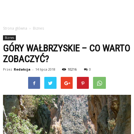
Strona główna
Biznes
Biznes
GÓRY WAŁBRZYSKIE – CO WARTO
ZOBACZYĆ?
Przez
Redakcja
-
14 lipca 2018
10216
0