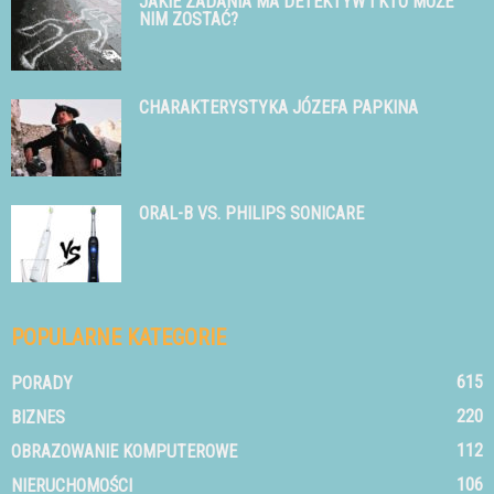
JAKIE ZADANIA MA DETEKTYW I KTO MOŻE
NIM ZOSTAĆ?
CHARAKTERYSTYKA JÓZEFA PAPKINA
ORAL-B VS. PHILIPS SONICARE
POPULARNE KATEGORIE
615
PORADY
220
BIZNES
112
OBRAZOWANIE KOMPUTEROWE
106
NIERUCHOMOŚCI