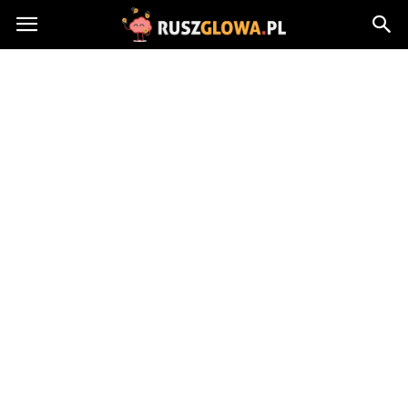
Ruszglowa.pl