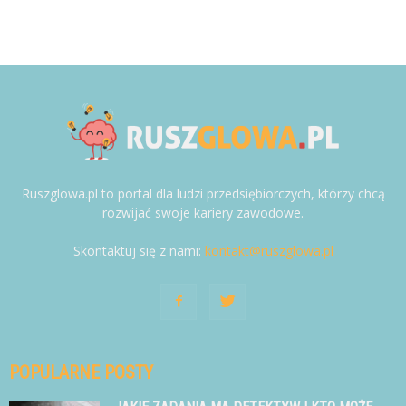
Ruszglowa.pl to portal dla ludzi przedsiębiorczych, którzy chcą
rozwijać swoje kariery zawodowe.
Skontaktuj się z nami:
kontakt@ruszglowa.pl
POPULARNE POSTY