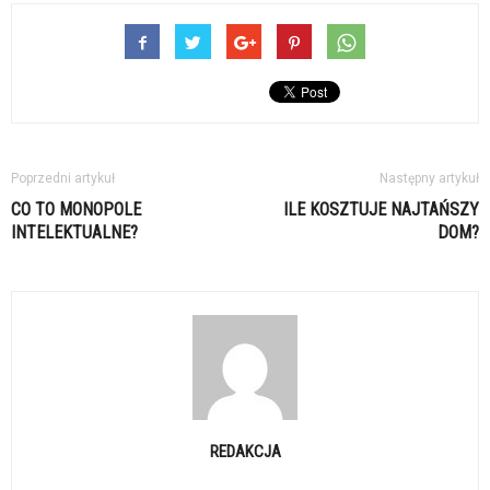
Poprzedni artykuł
Następny artykuł
CO TO MONOPOLE
ILE KOSZTUJE NAJTAŃSZY
INTELEKTUALNE?
DOM?
REDAKCJA