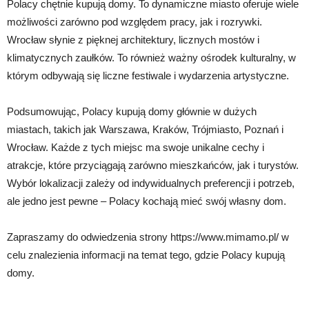
Polacy chętnie kupują domy. To dynamiczne miasto oferuje wiele
możliwości zarówno pod względem pracy, jak i rozrywki.
Wrocław słynie z pięknej architektury, licznych mostów i
klimatycznych zaułków. To również ważny ośrodek kulturalny, w
którym odbywają się liczne festiwale i wydarzenia artystyczne.
Podsumowując, Polacy kupują domy głównie w dużych
miastach, takich jak Warszawa, Kraków, Trójmiasto, Poznań i
Wrocław. Każde z tych miejsc ma swoje unikalne cechy i
atrakcje, które przyciągają zarówno mieszkańców, jak i turystów.
Wybór lokalizacji zależy od indywidualnych preferencji i potrzeb,
ale jedno jest pewne – Polacy kochają mieć swój własny dom.
Zapraszamy do odwiedzenia strony https://www.mimamo.pl/ w
celu znalezienia informacji na temat tego, gdzie Polacy kupują
domy.