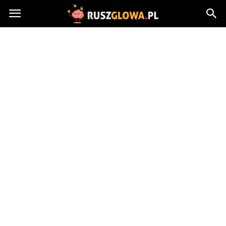
Ruszglowa.pl