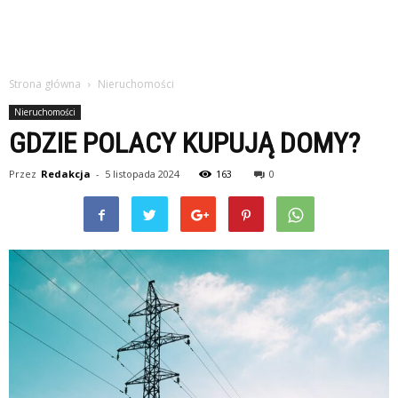
Strona główna
Nieruchomości
Nieruchomości
GDZIE POLACY KUPUJĄ DOMY?
Przez
Redakcja
-
5 listopada 2024
163
0