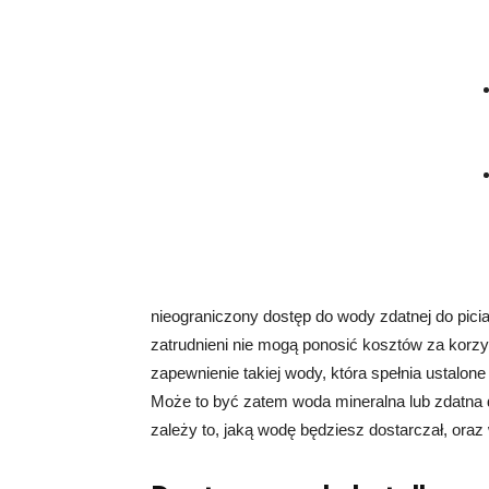
nieograniczony dostęp do wody zdatnej do pici
zatrudnieni nie mogą ponosić kosztów za korzy
zapewnienie takiej wody, która spełnia ustalon
Może to być zatem woda mineralna lub zdatna d
zależy to, jaką wodę będziesz dostarczał, oraz 