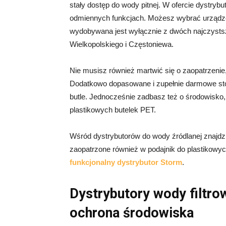
stały dostęp do wody pitnej. W ofercie dystrybu
odmiennych funkcjach. Możesz wybrać urządzeni
wydobywana jest wyłącznie z dwóch najczystsz
Wielkopolskiego i Częstoniewa.
Nie musisz również martwić się o zaopatrzenie
Dodatkowo dopasowane i zupełnie darmowe st
butle. Jednocześnie zadbasz też o środowisko,
plastikowych butelek PET.
Wśród dystrybutorów do wody źródlanej znajdzi
zaopatrzone również w podajnik do plastikowyc
funkcjonalny dystrybutor Storm
.
Dystrybutory wody filtrow
ochrona środowiska