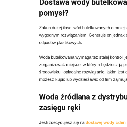
Dostawa wody butelkowan
pomysł?
Zakup dużej ilości wód butelkowanych o mnie
wygodnym rozwiązaniem. Generuje on jednak d
odpadów plastikowych.
Woda butelkowana wymaga też stałej kontroli j
zorganizować miejsce, w którym będziesz ją p
środowisku i opłacalne rozwiązanie, jakim jest
możesz kupić lub wydzierżawić od firm zajmuj
Woda źródlana z dystryb
zasięgu ręki
Jeśli zdecydujesz się na
dostawę wody Eden 