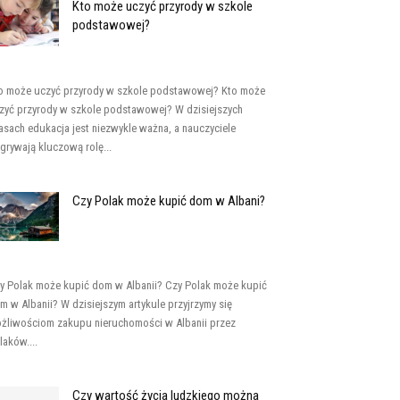
Kto może uczyć przyrody w szkole
podstawowej?
o może uczyć przyrody w szkole podstawowej? Kto może
zyć przyrody w szkole podstawowej? W dzisiejszych
asach edukacja jest niezwykle ważna, a nauczyciele
grywają kluczową rolę...
Czy Polak może kupić dom w Albani?
y Polak może kupić dom w Albanii? Czy Polak może kupić
m w Albanii? W dzisiejszym artykule przyjrzymy się
żliwościom zakupu nieruchomości w Albanii przez
laków....
Czy wartość życia ludzkiego można