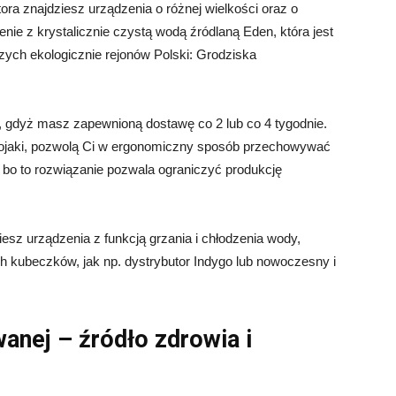
tora znajdziesz urządzenia o różnej wielkości oraz o
e z krystalicznie czystą wodą źródlaną Eden, która jest
ych ekologicznie rejonów Polski: Grodziska
, gdyż masz zapewnioną dostawę co 2 lub co 4 tygodnie.
ojaki, pozwolą Ci w ergonomiczny sposób przechowywać
 bo to rozwiązanie pozwala ograniczyć produkcję
esz urządzenia z funkcją grzania i chłodzenia wody,
h kubeczków, jak np. dystrybutor Indygo lub nowoczesny i
anej – źródło zdrowia i