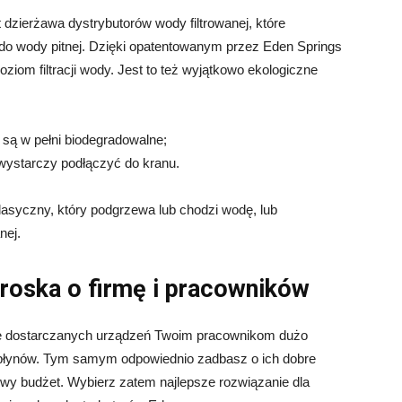
dzierżawa dystrybutorów wody filtrowanej, które
 do wody pitnej. Dzięki opatentowanym przez Eden Springs
ziom filtracji wody. Jest to też wyjątkowo ekologiczne
 są w pełni biodegradowalne;
 wystarczy podłączyć do kranu.
asyczny, który podgrzewa lub chodzi wodę, lub
nej.
roska o firmę i pracowników
udze dostarczanych urządzeń Twoim pracownikom dużo
a płynów. Tym samym odpowiednio zadbasz o ich dobre
owy budżet. Wybierz zatem najlepsze rozwiązanie dla