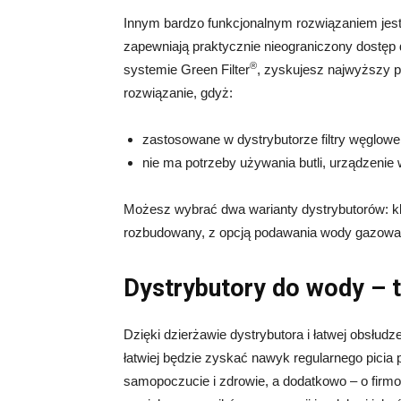
Innym bardzo funkcjonalnym rozwiązaniem jest 
zapewniają praktycznie nieograniczony dostęp
®
systemie Green Filter
, zyskujesz najwyższy po
rozwiązanie, gdyż:
zastosowane w dystrybutorze filtry węglowe
nie ma potrzeby używania butli, urządzenie
Możesz wybrać dwa warianty dystrybutorów: kl
rozbudowany, z opcją podawania wody gazowa
Dystrybutory do wody – t
Dzięki dzierżawie dystrybutora i łatwej obsł
łatwiej będzie zyskać nawyk regularnego pici
samopoczucie i zdrowie, a dodatkowo – o firm