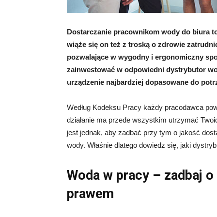
Dostarczanie pracownikom wody do biura t
wiąże się on też z troską o zdrowie zatrudn
pozwalające w wygodny i ergonomiczny spo
zainwestować w odpowiedni dystrybutor wody
urządzenie najbardziej dopasowane do potrz
Według Kodeksu Pracy każdy pracodawca powi
działanie ma przede wszystkim utrzymać Twoi
jest jednak, aby zadbać przy tym o jakość dos
wody. Właśnie dlatego dowiedz się, jaki dystr
Woda w pracy – zadbaj o
prawem