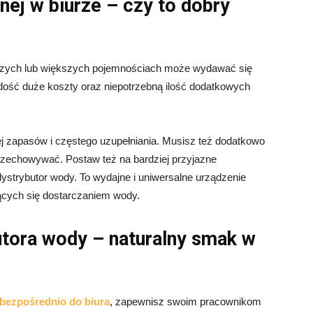
ej w biurze – czy to dobry
jszych lub większych pojemnościach może wydawać się
ość duże koszty oraz niepotrzebną ilość dodatkowych
ej zapasów i częstego uzupełniania. Musisz też dodatkowo
rzechowywać. Postaw też na bardziej przyjazne
 dystrybutor wody. To wydajne i uniwersalne urządzenie
ących się dostarczaniem wody.
utora wody – naturalny smak w
bezpośrednio do biura
, zapewnisz swoim pracownikom