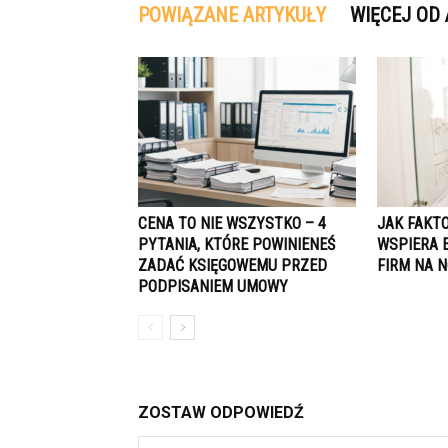
POWIĄZANE ARTYKUŁY
WIĘCEJ OD
CENA TO NIE WSZYSTKO – 4
JAK FAKT
PYTANIA, KTÓRE POWINIENEŚ
WSPIERA 
ZADAĆ KSIĘGOWEMU PRZED
FIRM NA 
PODPISANIEM UMOWY
ZOSTAW ODPOWIEDŹ