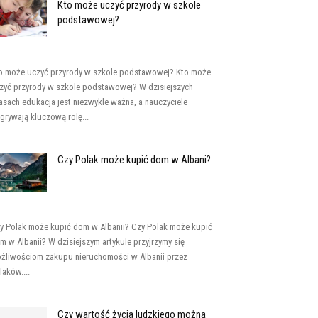
Kto może uczyć przyrody w szkole
podstawowej?
o może uczyć przyrody w szkole podstawowej? Kto może
zyć przyrody w szkole podstawowej? W dzisiejszych
asach edukacja jest niezwykle ważna, a nauczyciele
grywają kluczową rolę...
Czy Polak może kupić dom w Albani?
y Polak może kupić dom w Albanii? Czy Polak może kupić
m w Albanii? W dzisiejszym artykule przyjrzymy się
żliwościom zakupu nieruchomości w Albanii przez
laków....
Czy wartość życia ludzkiego można