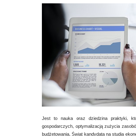
Jest to nauka oraz dziedzina praktyki, k
gospodarczych, optymalizacją zużycia zasobó
budżetowania. Świat kandydata na studia ekon