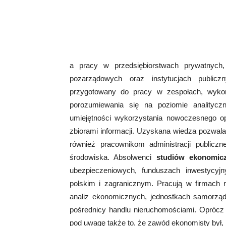
a pracy w przedsiębiorstwach prywatnych, 
pozarządowych oraz instytucjach publicz
przygotowany do pracy w zespołach, wykor
porozumiewania się na poziomie analitycz
umiejętności wykorzystania nowoczesnego 
zbiorami informacji. Uzyskana wiedza pozwala
również pracownikom administracji publicz
środowiska. Absolwenci
studiów ekonomic
ubezpieczeniowych, funduszach inwestycyjn
polskim i zagranicznym. Pracują w firmach 
analiz ekonomicznych, jednostkach samorządu 
pośrednicy handlu nieruchomościami. Oprócz 
pod uwagę także to, że zawód ekonomisty był, 