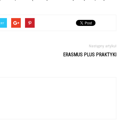
ter
Następny artykuł
ERASMUS PLUS PRAKTYKI