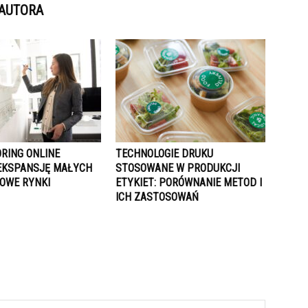
 AUTORA
ORING ONLINE
TECHNOLOGIE DRUKU
EKSPANSJĘ MAŁYCH
STOSOWANE W PRODUKCJI
NOWE RYNKI
ETYKIET: PORÓWNANIE METOD I
ICH ZASTOSOWAŃ