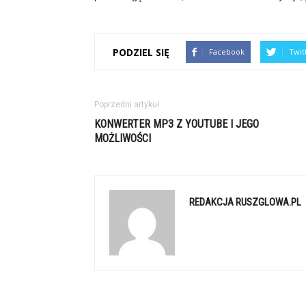
PODZIEL SIĘ
Facebook
Twit
Poprzedni artykuł
KONWERTER MP3 Z YOUTUBE I JEGO
MOŻLIWOŚCI
REDAKCJA RUSZGLOWA.PL