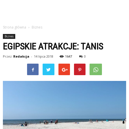
Strona główna
Biznes
Biznes
EGIPSKIE ATRAKCJE: TANIS
Przez
Redakcja
-
14 lipca 2018
1647
0