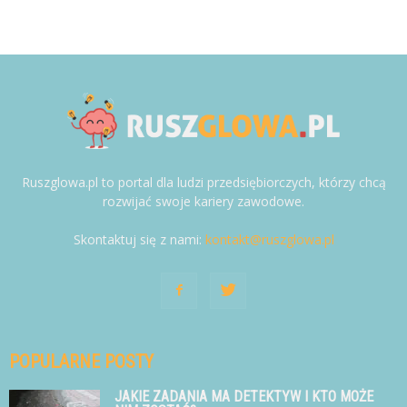
Ruszglowa.pl to portal dla ludzi przedsiębiorczych, którzy chcą
rozwijać swoje kariery zawodowe.
Skontaktuj się z nami:
kontakt@ruszglowa.pl
POPULARNE POSTY
JAKIE ZADANIA MA DETEKTYW I KTO MOŻE