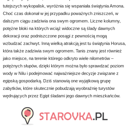
tutejszych wykopalisk, wyróżnia się wspaniała świątynia Amona.
Choć czas dokonał w jej przypadku poważnych zniszczeń, w
dalszym ciągu zadziwia ona swym ogromem. Liczne kolumny,
potężne bloki na których wciąż widoczne są ślady dawnych
dekoracji oraz podniszczone posągi z pewnością mogą
wzbudzać zachwyt. Inną wielką atrakcją jest tu świątynia Horusa,
która także zadziwia swym ogromem. Tanis znany jest również
jako miejsce, na terenie którego odkryto wiele nilometrów –
potężnych słupów, dzięki którym można było sprawdzać poziom
wody w Nilu i podejmować najważniejsze decyzje związane z
egipską gospodarką. Dziś stanowią one wyjątkową grupę
zabytków, które skutecznie pobudzają wyobraźnię turystów
wędrujących przez Egipt śladami jego dawnych mieszkańców.