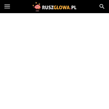
Ruszglowa.pl