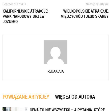
Poprzedni artykuł
Następny artykuł
KALIFORNIJSKIE ATRAKCJE:
WIELKOPOLSKIE ATRAKCJE.
PARK NARODOWY DRZEW
MIĘDZYCHÓD I JEGO SKARBY
JOZUEGO
REDAKCJA
POWIĄZANE ARTYKUŁY
WIĘCEJ OD AUTORA
CENA TO NIE WSZYSTKO – 4 PYTANIA, KTÓRE