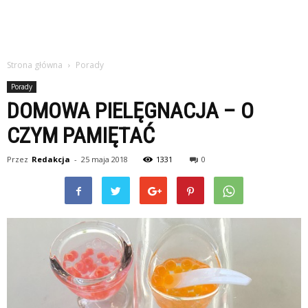
Strona główna
Porady
Porady
DOMOWA PIELĘGNACJA – O
CZYM PAMIĘTAĆ
Przez
Redakcja
-
25 maja 2018
1331
0