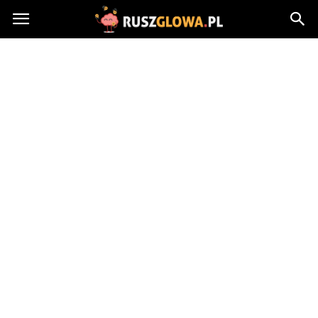
Ruszglowa.pl