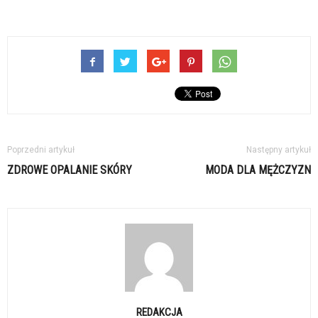
Poprzedni artykuł
Następny artykuł
ZDROWE OPALANIE SKÓRY
MODA DLA MĘŻCZYZN
REDAKCJA