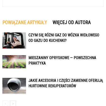
POWIĄZANE ARTYKUŁY
WIĘCEJ OD AUTORA
CZYM SIĘ RÓŻNI GAZ DO WÓZKA WIDŁOWEGO
OD GAZU DO KUCHENKI?
MIESZANINY OPRYSKOWE — POWSZECHNA
PRAKTYKA
JAKIE AKCESORIA I CZĘŚCI ZAMIENNE OFERUJĄ
HURTOWNIE REKUPERATORÓW