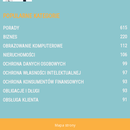
POPULARNE KATEGORIE
615
PORADY
220
BIZNES
112
OBRAZOWANIE KOMPUTEROWE
106
NIERUCHOMOŚCI
99
OCHRONA DANYCH OSOBOWYCH
97
OCHRONA WŁASNOŚCI INTELEKTUALNEJ
93
OCHRONA KONSUMENTÓW FINANSOWYCH
93
OBLIGACJE I DŁUGI
91
OBSŁUGA KLIENTA
Mapa strony