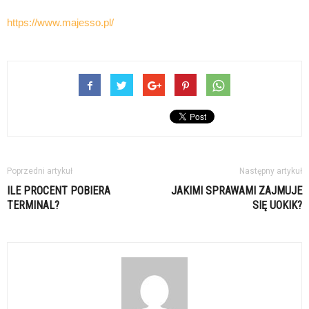
https://www.majesso.pl/
Poprzedni artykuł
Następny artykuł
ILE PROCENT POBIERA
JAKIMI SPRAWAMI ZAJMUJE
TERMINAL?
SIĘ UOKIK?