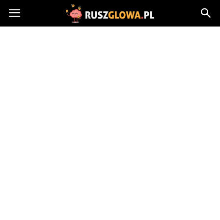
Ruszglowa.pl