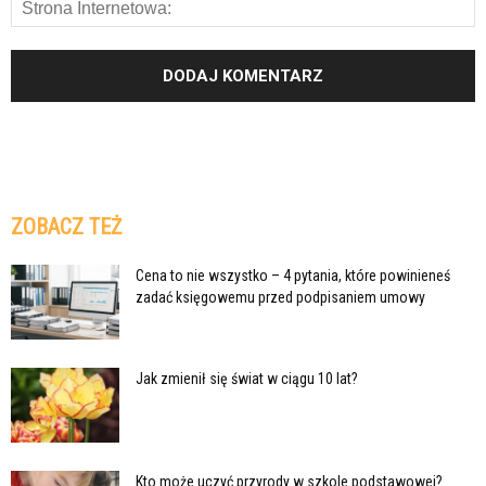
ZOBACZ TEŻ
Cena to nie wszystko – 4 pytania, które powinieneś
zadać księgowemu przed podpisaniem umowy
Jak zmienił się świat w ciągu 10 lat?
Kto może uczyć przyrody w szkole podstawowej?