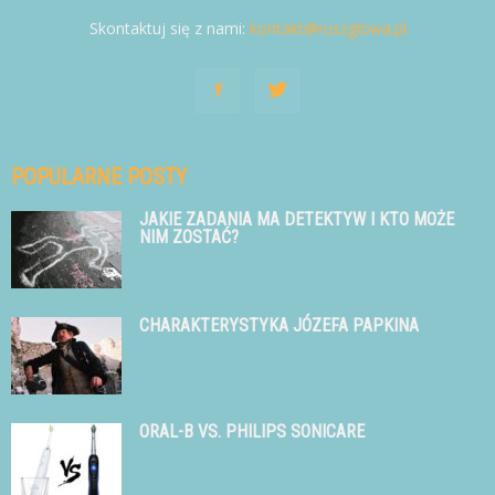
Skontaktuj się z nami:
kontakt@ruszglowa.pl
POPULARNE POSTY
JAKIE ZADANIA MA DETEKTYW I KTO MOŻE
NIM ZOSTAĆ?
CHARAKTERYSTYKA JÓZEFA PAPKINA
ORAL-B VS. PHILIPS SONICARE