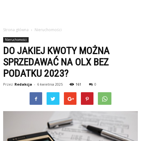
Strona główna
Nieruchomości
Nieruchomości
DO JAKIEJ KWOTY MOŻNA
SPRZEDAWAĆ NA OLX BEZ
PODATKU 2023?
Przez
Redakcja
-
6 kwietnia 2025
161
0