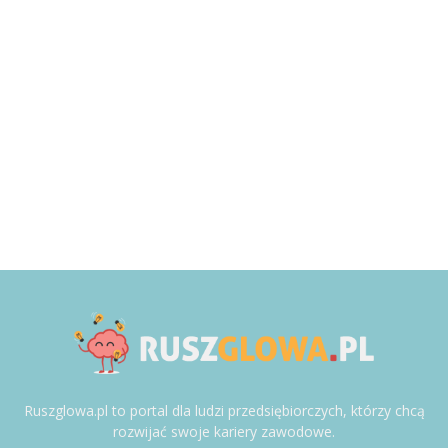
Ruszglowa.pl to portal dla ludzi przedsiębiorczych, którzy chcą
rozwijać swoje kariery zawodowe.