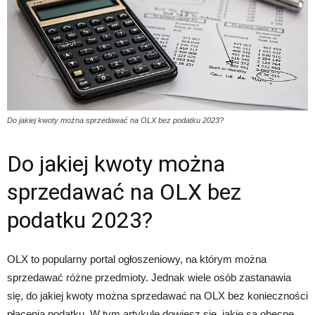
Do jakiej kwoty można sprzedawać na OLX bez podatku 2023?
Do jakiej kwoty można
sprzedawać na OLX bez
podatku 2023?
OLX to popularny portal ogłoszeniowy, na którym można
sprzedawać różne przedmioty. Jednak wiele osób zastanawia
się, do jakiej kwoty można sprzedawać na OLX bez konieczności
płacenia podatku. W tym artykule dowiesz się, jakie są obecne