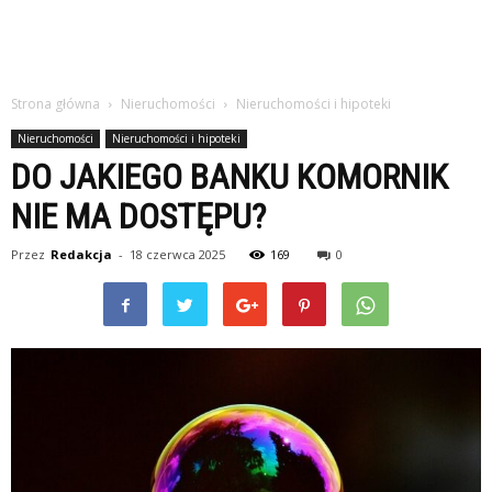
Strona główna
Nieruchomości
Nieruchomości i hipoteki
Nieruchomości
Nieruchomości i hipoteki
DO JAKIEGO BANKU KOMORNIK
NIE MA DOSTĘPU?
Przez
Redakcja
-
18 czerwca 2025
169
0