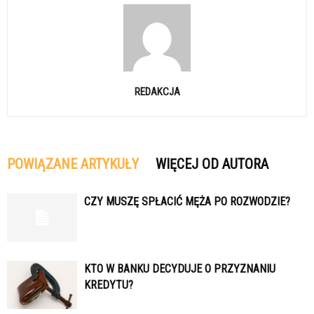
REDAKCJA
POWIĄZANE ARTYKUŁY
WIĘCEJ OD AUTORA
CZY MUSZĘ SPŁACIĆ MĘŻA PO ROZWODZIE?
KTO W BANKU DECYDUJE O PRZYZNANIU
KREDYTU?