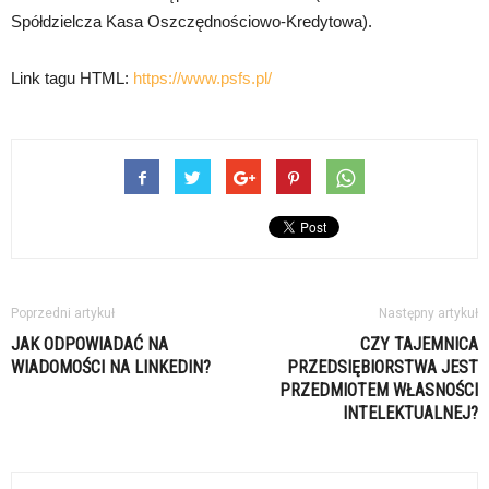
Spółdzielcza Kasa Oszczędnościowo-Kredytowa).
Link tagu HTML:
https://www.psfs.pl/
Poprzedni artykuł
Następny artykuł
JAK ODPOWIADAĆ NA
CZY TAJEMNICA
WIADOMOŚCI NA LINKEDIN?
PRZEDSIĘBIORSTWA JEST
PRZEDMIOTEM WŁASNOŚCI
INTELEKTUALNEJ?