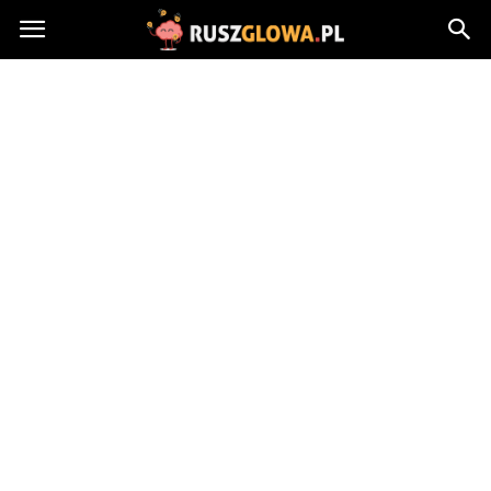
Ruszglowa.pl