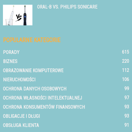
ORAL-B VS. PHILIPS SONICARE
POPULARNE KATEGORIE
615
PORADY
220
BIZNES
112
OBRAZOWANIE KOMPUTEROWE
106
NIERUCHOMOŚCI
99
OCHRONA DANYCH OSOBOWYCH
97
OCHRONA WŁASNOŚCI INTELEKTUALNEJ
93
OCHRONA KONSUMENTÓW FINANSOWYCH
93
OBLIGACJE I DŁUGI
91
OBSŁUGA KLIENTA