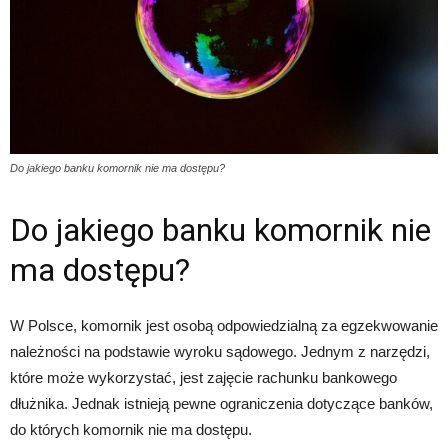
Do jakiego banku komornik nie ma dostępu?
Do jakiego banku komornik nie
ma dostępu?
W Polsce, komornik jest osobą odpowiedzialną za egzekwowanie
należności na podstawie wyroku sądowego. Jednym z narzędzi,
które może wykorzystać, jest zajęcie rachunku bankowego
dłużnika. Jednak istnieją pewne ograniczenia dotyczące banków,
do których komornik nie ma dostępu.