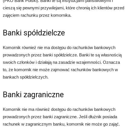
(PKO Bank Polski). Banki te są instytucjami państwowymi i
cieszą się pewnymi przywilejami, które chronią ich klientów przed
zajęciem rachunku przez komornika.
Banki spółdzielcze
Komornik również nie ma dostępu do rachunków bankowych
prowadzonych przez banki spółdzielcze. Banki te są własnością
swoich członków i działają na zasadzie wzajemności. Oznacza
to, że komornik nie może zajmować rachunków bankowych w
bankach spółdzielczych.
Banki zagraniczne
Komornik nie ma również dostępu do rachunków bankowych
prowadzonych przez banki zagraniczne. Jeśli dłużnik posiada
rachunek w zagranicznym banku, komornik nie może go zająć.