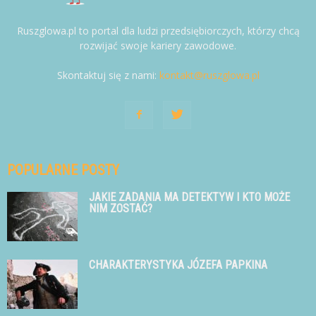
Ruszglowa.pl to portal dla ludzi przedsiębiorczych, którzy chcą
rozwijać swoje kariery zawodowe.
Skontaktuj się z nami:
kontakt@ruszglowa.pl
POPULARNE POSTY
JAKIE ZADANIA MA DETEKTYW I KTO MOŻE
NIM ZOSTAĆ?
CHARAKTERYSTYKA JÓZEFA PAPKINA