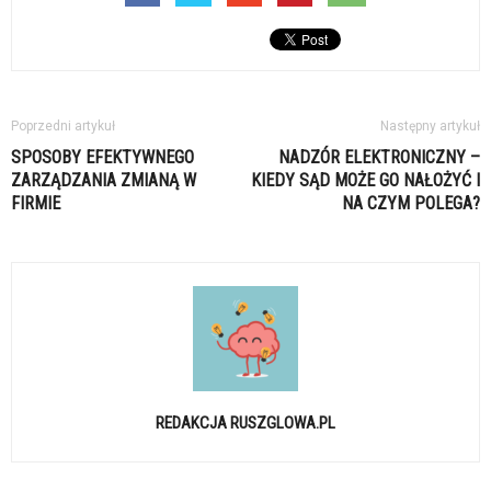
Poprzedni artykuł
Następny artykuł
SPOSOBY EFEKTYWNEGO
NADZÓR ELEKTRONICZNY –
ZARZĄDZANIA ZMIANĄ W
KIEDY SĄD MOŻE GO NAŁOŻYĆ I
FIRMIE
NA CZYM POLEGA?
REDAKCJA RUSZGLOWA.PL