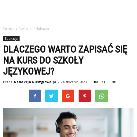
Strona główna
Edukacja
Edukacja
DLACZEGO WARTO ZAPISAĆ SIĘ
NA KURS DO SZKOŁY
JĘZYKOWEJ?
Przez
Redakcja Ruszglowa.pl
-
24 stycznia 2023
573
0