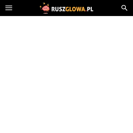
Ruszglowa.pl