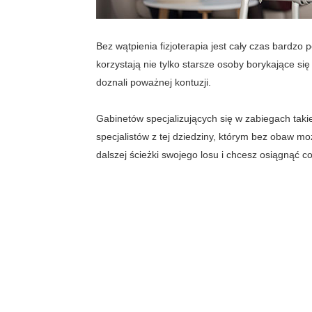
Bez wątpienia fizjoterapia jest cały czas bardzo
korzystają nie tylko starsze osoby borykające się
doznali poważnej kontuzji.
Gabinetów specjalizujących się w zabiegach taki
specjalistów z tej dziedziny, którym bez obaw m
dalszej ścieżki swojego losu i chcesz osiągnąć 