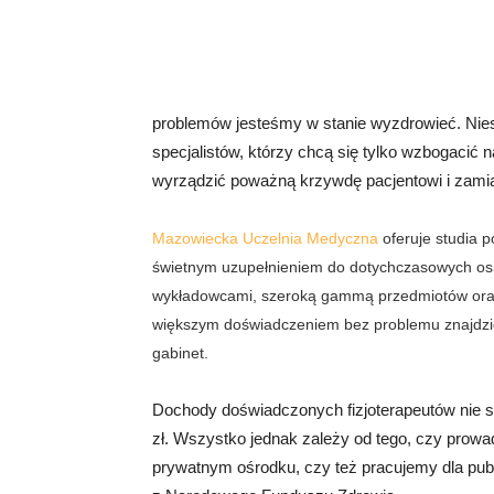
problemów jesteśmy w stanie wyzdrowieć. Niest
specjalistów, którzy chcą się tylko wzbogacić
wyrządzić poważną krzywdę pacjentowi i zamia
Mazowiecka Uczelnia Medyczna
oferuje studia 
świetnym uzupełnieniem do dotychczasowych osią
wykładowcami, szeroką gammą przedmiotów oraz k
większym doświadczeniem bez problemu znajdzie
gabinet.
Dochody doświadczonych fizjoterapeutów nie 
zł. Wszystko jednak zależy od tego, czy prowa
prywatnym ośrodku, czy też pracujemy dla pub