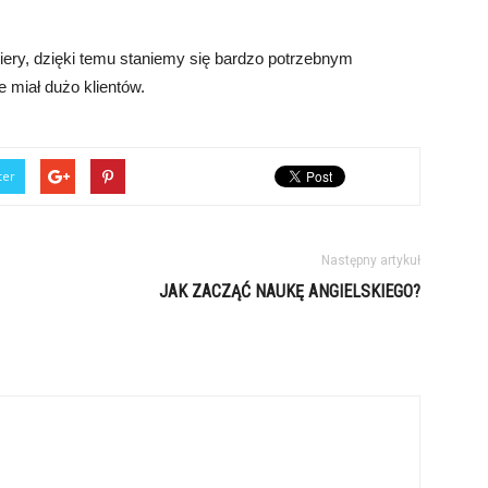
riery, dzięki temu staniemy się bardzo potrzebnym
ie miał dużo klientów.
ter
Następny artykuł
JAK ZACZĄĆ NAUKĘ ANGIELSKIEGO?