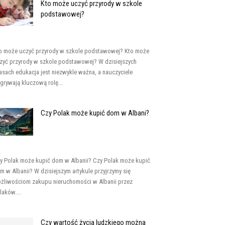
Kto może uczyć przyrody w szkole
podstawowej?
o może uczyć przyrody w szkole podstawowej? Kto może
zyć przyrody w szkole podstawowej? W dzisiejszych
asach edukacja jest niezwykle ważna, a nauczyciele
grywają kluczową rolę...
Czy Polak może kupić dom w Albani?
y Polak może kupić dom w Albanii? Czy Polak może kupić
m w Albanii? W dzisiejszym artykule przyjrzymy się
żliwościom zakupu nieruchomości w Albanii przez
laków....
Czy wartość życia ludzkiego można