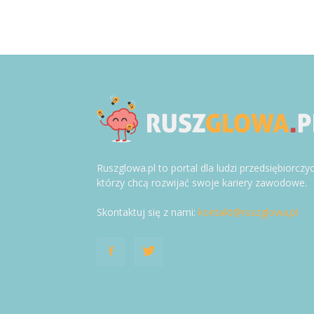
Ruszglowa.pl to portal dla ludzi przedsiębiorczy
którzy chcą rozwijać swoje kariery zawodowe.
Skontaktuj się z nami:
kontakt@ruszglowa.pl