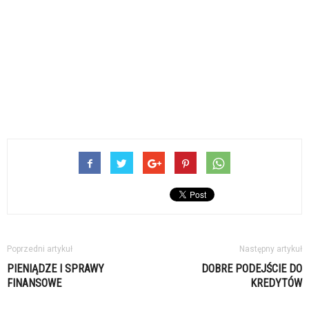
Poprzedni artykuł
Następny artykuł
PIENIĄDZE I SPRAWY
DOBRE PODEJŚCIE DO
FINANSOWE
KREDYTÓW