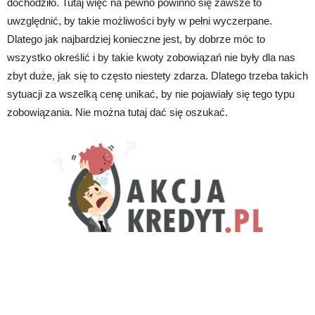
dochodziło. Tutaj więc na pewno powinno się zawsze to
uwzględnić, by takie możliwości były w pełni wyczerpane.
Dlatego jak najbardziej konieczne jest, by dobrze móc to
wszystko określić i by takie kwoty zobowiązań nie były dla nas
zbyt duże, jak się to często niestety zdarza. Dlatego trzeba takich
sytuacji za wszelką cenę unikać, by nie pojawiały się tego typu
zobowiązania. Nie można tutaj dać się oszukać.