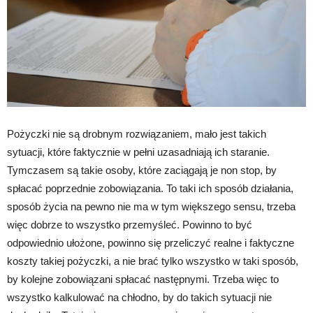
Pożyczki nie są drobnym rozwiązaniem, mało jest takich
sytuacji, które faktycznie w pełni uzasadniają ich staranie.
Tymczasem są takie osoby, które zaciągają je non stop, by
spłacać poprzednie zobowiązania. To taki ich sposób działania,
sposób życia na pewno nie ma w tym większego sensu, trzeba
więc dobrze to wszystko przemyśleć. Powinno to być
odpowiednio ułożone, powinno się przeliczyć realne i faktyczne
koszty takiej pożyczki, a nie brać tylko wszystko w taki sposób,
by kolejne zobowiązani spłacać następnymi. Trzeba więc to
wszystko kalkulować na chłodno, by do takich sytuacji nie