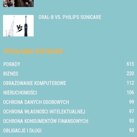
ORAL-B VS. PHILIPS SONICARE
POPULARNE KATEGORIE
615
PORADY
220
BIZNES
112
OBRAZOWANIE KOMPUTEROWE
106
NIERUCHOMOŚCI
99
OCHRONA DANYCH OSOBOWYCH
97
OCHRONA WŁASNOŚCI INTELEKTUALNEJ
93
OCHRONA KONSUMENTÓW FINANSOWYCH
93
OBLIGACJE I DŁUGI