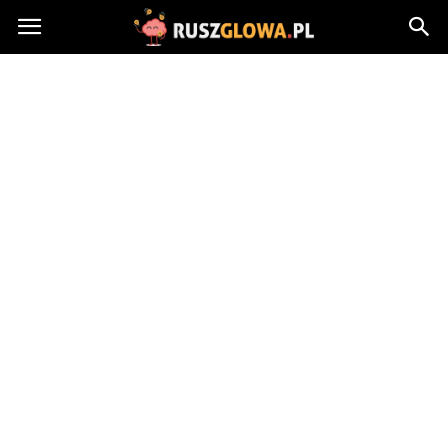
Ruszglowa.pl