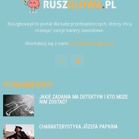
Ruszglowa.pl to portal dla ludzi przedsiębiorczych, którzy chcą
rozwijać swoje kariery zawodowe.
Skontaktuj się z nami:
kontakt@ruszglowa.pl
POPULARNE POSTY
JAKIE ZADANIA MA DETEKTYW I KTO MOŻE
NIM ZOSTAĆ?
CHARAKTERYSTYKA JÓZEFA PAPKINA