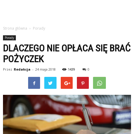
Strona główna
Porady
Porady
DLACZEGO NIE OPŁACA SIĘ BRAĆ
POŻYCZEK
Przez
Redakcja
-
24 maja 2018
1439
0