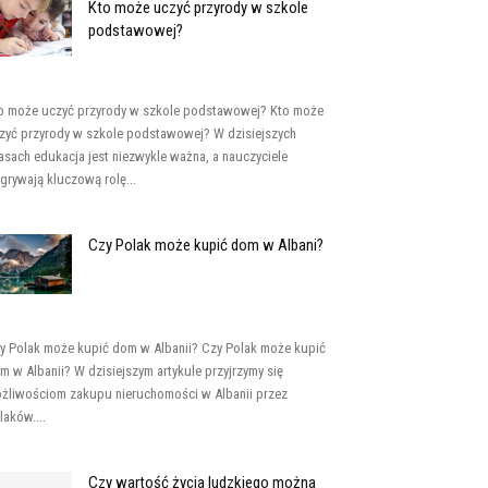
Kto może uczyć przyrody w szkole
podstawowej?
o może uczyć przyrody w szkole podstawowej? Kto może
zyć przyrody w szkole podstawowej? W dzisiejszych
asach edukacja jest niezwykle ważna, a nauczyciele
grywają kluczową rolę...
Czy Polak może kupić dom w Albani?
y Polak może kupić dom w Albanii? Czy Polak może kupić
m w Albanii? W dzisiejszym artykule przyjrzymy się
żliwościom zakupu nieruchomości w Albanii przez
laków....
Czy wartość życia ludzkiego można