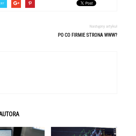
ter
Następny artykuł
PO CO FIRMIE STRONA WWW?
 AUTORA