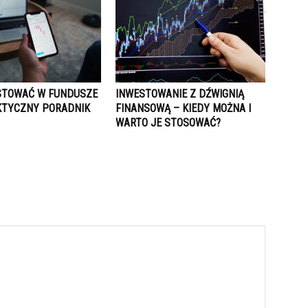
STOWAĆ W FUNDUSZE
INWESTOWANIE Z DŹWIGNIĄ
KTYCZNY PORADNIK
FINANSOWĄ – KIEDY MOŻNA I
WARTO JE STOSOWAĆ?