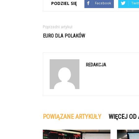
PODZIEL SIĘ
Facebook
Twit
Poprzedni artykuł
EURO DLA POLAKÓW
REDAKCJA
POWIĄZANE ARTYKUŁY
WIĘCEJ OD