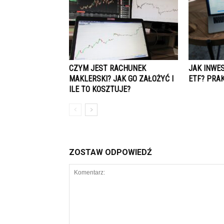
CZYM JEST RACHUNEK
JAK INWE
MAKLERSKI? JAK GO ZAŁOŻYĆ I
ETF? PRA
ILE TO KOSZTUJE?
ZOSTAW ODPOWIEDŹ