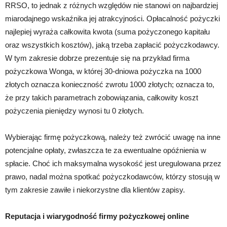
RRSO, to jednak z różnych względów nie stanowi on najbardziej
miarodajnego wskaźnika jej atrakcyjności. Opłacalność pożyczki
najlepiej wyraża całkowita kwota (suma pożyczonego kapitału
oraz wszystkich kosztów), jaką trzeba zapłacić pożyczkodawcy.
W tym zakresie dobrze prezentuje się na przykład firma
pożyczkowa Wonga, w której 30-dniowa pożyczka na 1000
złotych oznacza konieczność zwrotu 1000 złotych; oznacza to,
że przy takich parametrach zobowiązania, całkowity koszt
pożyczenia pieniędzy wynosi tu 0 złotych.
Wybierając firmę pożyczkową, należy też zwrócić uwagę na inne
potencjalne opłaty, zwłaszcza te za ewentualne opóźnienia w
spłacie. Choć ich maksymalna wysokość jest uregulowana przez
prawo, nadal można spotkać pożyczkodawców, którzy stosują w
tym zakresie zawiłe i niekorzystne dla klientów zapisy.
Reputacja i wiarygodność firmy pożyczkowej online