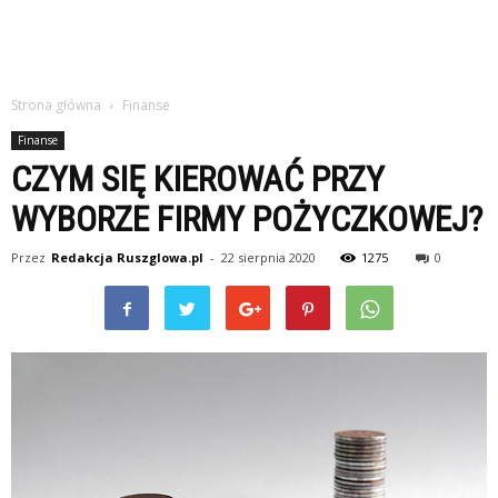
Strona główna
Finanse
Finanse
CZYM SIĘ KIEROWAĆ PRZY
WYBORZE FIRMY POŻYCZKOWEJ?
Przez
Redakcja Ruszglowa.pl
-
22 sierpnia 2020
1275
0