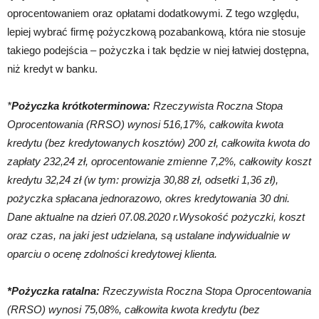
oprocentowaniem oraz opłatami dodatkowymi. Z tego względu,
lepiej wybrać firmę pożyczkową pozabankową, która nie stosuje
takiego podejścia – pożyczka i tak będzie w niej łatwiej dostępna,
niż kredyt w banku.
*
Pożyczka krótkoterminowa:
Rzeczywista Roczna Stopa
Oprocentowania (RRSO) wynosi 516,17%, całkowita kwota
kredytu (bez kredytowanych kosztów) 200 zł, całkowita kwota do
zapłaty 232,24 zł, oprocentowanie zmienne 7,2%, całkowity koszt
kredytu 32,24 zł (w tym: prowizja 30,88 zł, odsetki 1,36 zł),
pożyczka spłacana jednorazowo, okres kredytowania 30 dni.
Dane aktualne na dzień 07.08.2020 r.Wysokość pożyczki, koszt
oraz czas, na jaki jest udzielana, są ustalane indywidualnie w
oparciu o ocenę zdolności kredytowej klienta.
*Pożyczka ratalna:
Rzeczywista Roczna Stopa Oprocentowania
(RRSO) wynosi 75,08%, całkowita kwota kredytu (bez