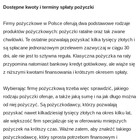
Dostępne kwoty i terminy spłaty pożyczki
Firmy pożyczkowe w Polsce oferują dwa podstawowe rodzaje
produktów pożyczkowych: pożyczki ratalne oraz tak zwane
chwilówki. Te ostatnie pozwalają pozyskać kilka tysięcy złotych i
są spłacane jednorazowym przelewem zazwyczaj w ciągu 30
dni, ale nie jest to sztywna reguła. Klasyczna pożyczka na raty
przypomina natomiast bankowy kredyt gotówkowy, ale wiąże się
z niższymi kwotami finansowania i krótszym okresem spłaty.
Wybierając firmę pożyczkową trzeba więc sprawdzić, jakiego
rodzaju pożyczki oferuje, a także jaką sumę i na jak długo można
od niej pożyczyć. Są pożyczkodawcy, którzy pozwalają
pozyskać nawet kilkadziesiąt tysięcy złotych na okres kilku lat,
ale większość firm specjalizuje się w oferowaniu mniejszych
pożyczek na krótszy czas. Ważne zatem, aby znaleźć takiego
pożyczkodawcę, który sprosta potrzebom finansowym i