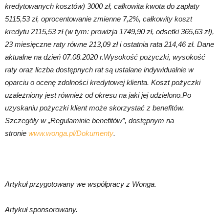
kredytowanych kosztów) 3000 zł, całkowita kwota do zapłaty
5115,53 zł, oprocentowanie zmienne 7,2%, całkowity koszt
kredytu 2115,53 zł (w tym: prowizja 1749,90 zł, odsetki 365,63 zł),
23 miesięczne raty równe 213,09 zł i ostatnia rata 214,46 zł. Dane
aktualne na dzień 07.08.2020 r.Wysokość pożyczki, wysokość
raty oraz liczba dostępnych rat są ustalane indywidualnie w
oparciu o ocenę zdolności kredytowej klienta. Koszt pożyczki
uzależniony jest również od okresu na jaki jej udzielono.Po
uzyskaniu pożyczki klient może skorzystać z benefitów.
Szczegóły w „Regulaminie benefitów”, dostępnym na
stronie
www.wonga.
pl
/Dokumenty
.
Artykuł przygotowany we współpracy z Wonga.
Artykuł sponsorowany.