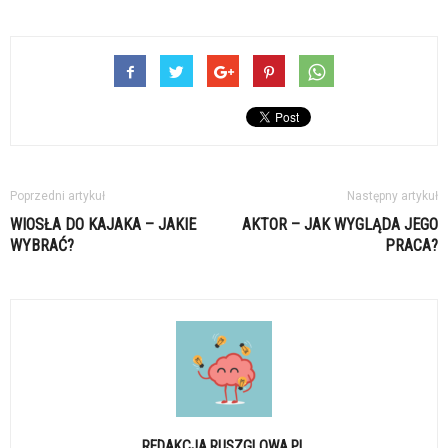
Poprzedni artykuł
Następny artykuł
WIOSŁA DO KAJAKA – JAKIE
AKTOR – JAK WYGLĄDA JEGO
WYBRAĆ?
PRACA?
REDAKCJA RUSZGLOWA.PL