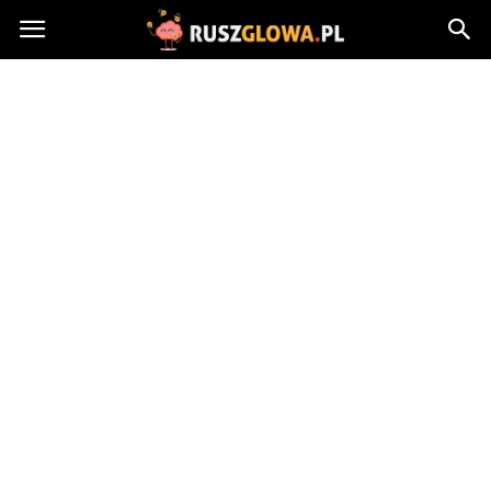
Ruszglowa.pl