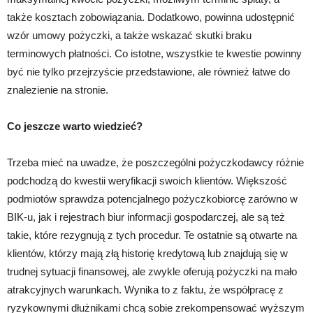
także kosztach zobowiązania. Dodatkowo, powinna udostępnić
wzór umowy pożyczki, a także wskazać skutki braku
terminowych płatności. Co istotne, wszystkie te kwestie powinny
być nie tylko przejrzyście przedstawione, ale również łatwe do
znalezienie na stronie.
Co jeszcze warto wiedzieć?
Trzeba mieć na uwadze, że poszczególni pożyczkodawcy różnie
podchodzą do kwestii weryfikacji swoich klientów. Większość
podmiotów sprawdza potencjalnego pożyczkobiorcę zarówno w
BIK-u, jak i rejestrach biur informacji gospodarczej, ale są też
takie, które rezygnują z tych procedur. Te ostatnie są otwarte na
klientów, którzy mają złą historię kredytową lub znajdują się w
trudnej sytuacji finansowej, ale zwykle oferują pożyczki na mało
atrakcyjnych warunkach. Wynika to z faktu, że współpracę z
ryzykownymi dłużnikami chcą sobie zrekompensować wyższym