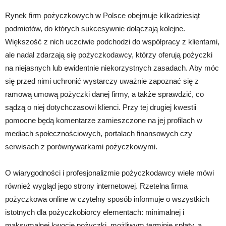
Rynek firm pożyczkowych w Polsce obejmuje kilkadziesiąt
podmiotów, do których sukcesywnie dołączają kolejne.
Większość z nich uczciwie podchodzi do współpracy z klientami,
ale nadal zdarzają się pożyczkodawcy, którzy oferują pożyczki
na niejasnych lub ewidentnie niekorzystnych zasadach. Aby móc
się przed nimi uchronić wystarczy uważnie zapoznać się z
ramową umową pożyczki danej firmy, a także sprawdzić, co
sądzą o niej dotychczasowi klienci. Przy tej drugiej kwestii
pomocne będą komentarze zamieszczone na jej profilach w
mediach społecznościowych, portalach finansowych czy
serwisach z porównywarkami pożyczkowymi.
O wiarygodności i profesjonalizmie pożyczkodawcy wiele mówi
również wygląd jego strony internetowej. Rzetelna firma
pożyczkowa online w czytelny sposób informuje o wszystkich
istotnych dla pożyczkobiorcy elementach: minimalnej i
maksymalnej kwocie pożyczki, możliwym terminie spłaty, a