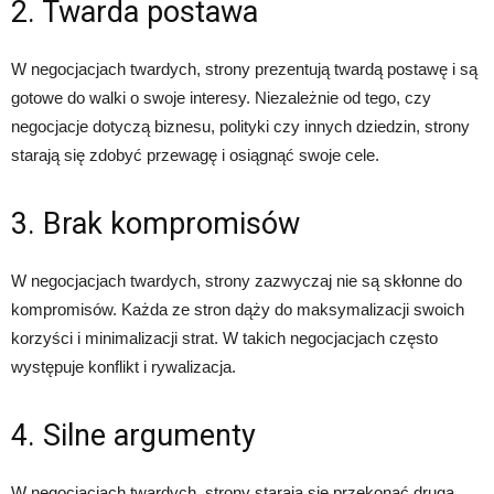
2. Twarda postawa
W negocjacjach twardych, strony prezentują twardą postawę i są
gotowe do walki o swoje interesy. Niezależnie od tego, czy
negocjacje dotyczą biznesu, polityki czy innych dziedzin, strony
starają się zdobyć przewagę i osiągnąć swoje cele.
3. Brak kompromisów
W negocjacjach twardych, strony zazwyczaj nie są skłonne do
kompromisów. Każda ze stron dąży do maksymalizacji swoich
korzyści i minimalizacji strat. W takich negocjacjach często
występuje konflikt i rywalizacja.
4. Silne argumenty
W negocjacjach twardych, strony starają się przekonać drugą