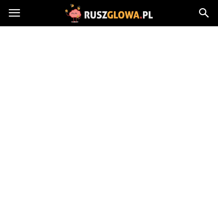
Ruszglowa.pl