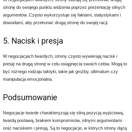
stronę do swojego punktu widzenia poprzez prezentację silnych
argumentów. Często wykorzystuje się faktami, statystykami i
dowodami, aby przekonać drugą stronę do swojej racji.
5. Nacisk i presja
W negocjacjach twardych, strony często wywierają nacisk i
presję na drugą stronę w celu osiągnięcia swoich celów. Mogą to
być różnego rodzaju taktyki, takie jak groźby, ultimatum czy
manipulacja emocjonalna.
Podsumowanie
Negocjacje twarde charakteryzują się silną pozycją wyjściową,
twardą postawą, brakiem kompromisów, silnymi argumentami
oraz naciskiem i presją. Są to negocjacje, w których strony dążą