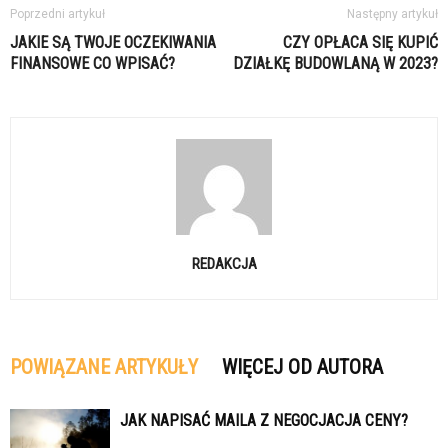
Poprzedni artykuł
Następny artykuł
JAKIE SĄ TWOJE OCZEKIWANIA
CZY OPŁACA SIĘ KUPIĆ
FINANSOWE CO WPISAĆ?
DZIAŁKĘ BUDOWLANĄ W 2023?
REDAKCJA
POWIĄZANE ARTYKUŁY
WIĘCEJ OD AUTORA
JAK NAPISAĆ MAILA Z NEGOCJACJA CENY?