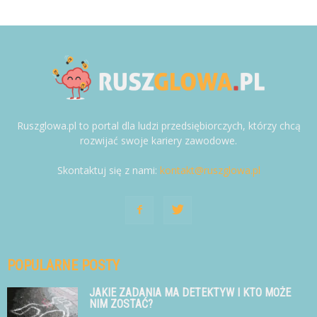
Ruszglowa.pl to portal dla ludzi przedsiębiorczych, którzy chcą
rozwijać swoje kariery zawodowe.
Skontaktuj się z nami:
kontakt@ruszglowa.pl
POPULARNE POSTY
JAKIE ZADANIA MA DETEKTYW I KTO MOŻE
NIM ZOSTAĆ?