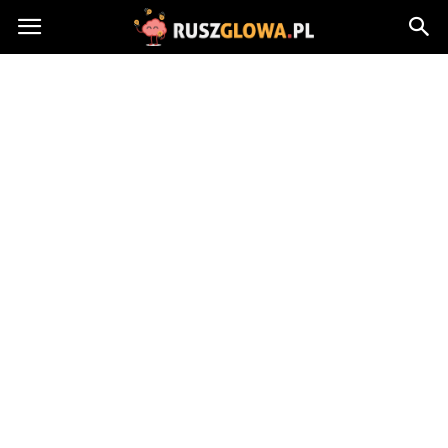
Ruszglowa.pl