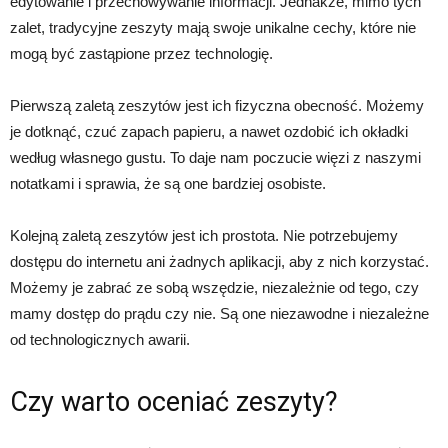
edytowanie i przechowywanie informacji. Jednakże, mimo tych
zalet, tradycyjne zeszyty mają swoje unikalne cechy, które nie
mogą być zastąpione przez technologię.
Pierwszą zaletą zeszytów jest ich fizyczna obecność. Możemy
je dotknąć, czuć zapach papieru, a nawet ozdobić ich okładki
według własnego gustu. To daje nam poczucie więzi z naszymi
notatkami i sprawia, że są one bardziej osobiste.
Kolejną zaletą zeszytów jest ich prostota. Nie potrzebujemy
dostępu do internetu ani żadnych aplikacji, aby z nich korzystać.
Możemy je zabrać ze sobą wszędzie, niezależnie od tego, czy
mamy dostęp do prądu czy nie. Są one niezawodne i niezależne
od technologicznych awarii.
Czy warto oceniać zeszyty?