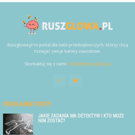
Ruszglowa.pl to portal dla ludzi przedsiębiorczych, którzy chcą
rozwijać swoje kariery zawodowe.
Skontaktuj się z nami:
kontakt@ruszglowa.pl
POPULARNE POSTY
JAKIE ZADANIA MA DETEKTYW I KTO MOŻE
NIM ZOSTAĆ?