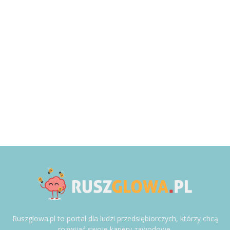
Ruszglowa.pl to portal dla ludzi przedsiębiorczych, którzy chcą
rozwijać swoje kariery zawodowe.