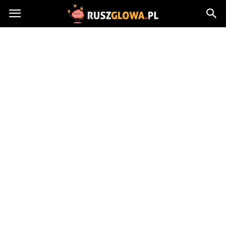
Ruszglowa.pl