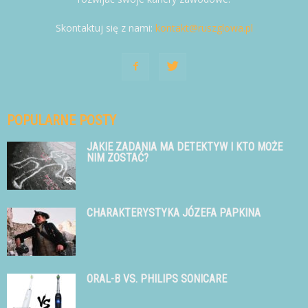
Skontaktuj się z nami:
kontakt@ruszglowa.pl
POPULARNE POSTY
JAKIE ZADANIA MA DETEKTYW I KTO MOŻE
NIM ZOSTAĆ?
CHARAKTERYSTYKA JÓZEFA PAPKINA
ORAL-B VS. PHILIPS SONICARE