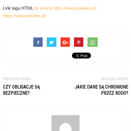
Link tagu HTML
do strony https://www.parales.pl/:
https://www.parales.pl/
Poprzedni artykuł
Następny artykuł
CZY OBLIGACJE SĄ
JAKIE DANE SĄ CHRONIONE
BEZPIECZNE?
PRZEZ RODO?