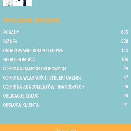
POPULARNE KATEGORIE
615
PORADY
220
BIZNES
112
OBRAZOWANIE KOMPUTEROWE
106
NIERUCHOMOŚCI
99
OCHRONA DANYCH OSOBOWYCH
97
OCHRONA WŁASNOŚCI INTELEKTUALNEJ
93
OCHRONA KONSUMENTÓW FINANSOWYCH
93
OBLIGACJE I DŁUGI
91
OBSŁUGA KLIENTA
Mapa strony