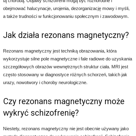
tą chorobą. Objawy schizofrenii mogą być różnorodne i
obejmować halucynacje, urojenia, dezorganizację mowy i myśli,
a także trudności w funkcjonowaniu społecznym i zawodowym.
Jak działa rezonans magnetyczny?
Rezonans magnetyczny jest techniką obrazowania, która
wykorzystuje silne pole magnetyczne i fale radiowe do uzyskania
szczegółowych obrazów wewnętrznych struktur ciała. MRI jest
często stosowany w diagnostyce różnych schorzeń, takich jak
urazy, nowotwory i choroby neurologiczne.
Czy rezonans magnetyczny może
wykryć schizofrenię?
Niestety, rezonans magnetyczny nie jest obecnie używany jako