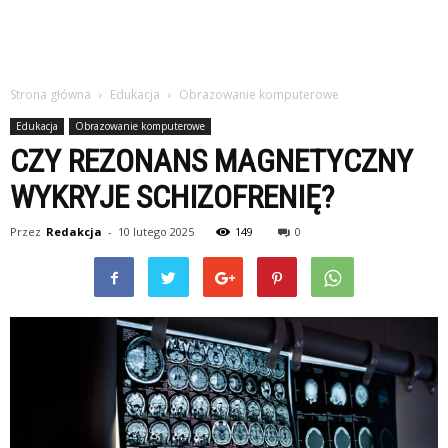
Strona główna
Edukacja
Obrazowanie komputerowe
Edukacja
Obrazowanie komputerowe
CZY REZONANS MAGNETYCZNY
WYKRYJE SCHIZOFRENIĘ?
Przez
Redakcja
-
10 lutego 2025
149
0