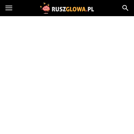
Ruszglowa.pl