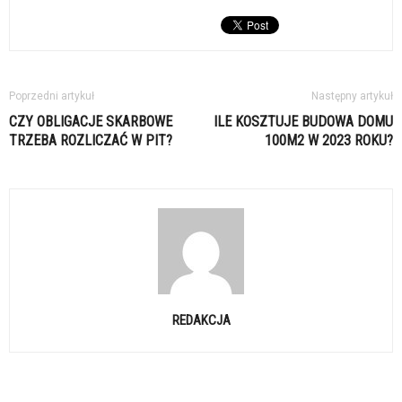
Poprzedni artykuł
Następny artykuł
CZY OBLIGACJE SKARBOWE
ILE KOSZTUJE BUDOWA DOMU
TRZEBA ROZLICZAĆ W PIT?
100M2 W 2023 ROKU?
REDAKCJA