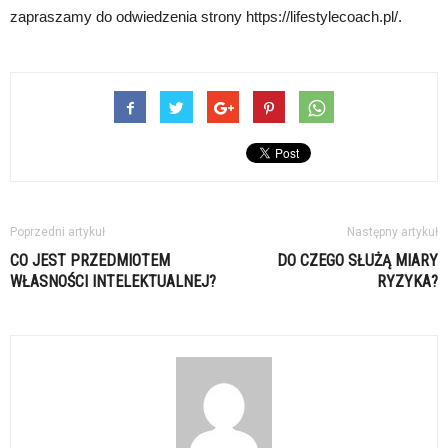
zapraszamy do odwiedzenia strony https://lifestylecoach.pl/.
Poprzedni artykuł
Następny artykuł
CO JEST PRZEDMIOTEM
DO CZEGO SŁUŻĄ MIARY
WŁASNOŚCI INTELEKTUALNEJ?
RYZYKA?