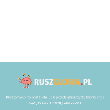
Ruszglowa.pl to portal dla ludzi przedsiębiorczych, którzy chcą
rozwijać swoje kariery zawodowe.