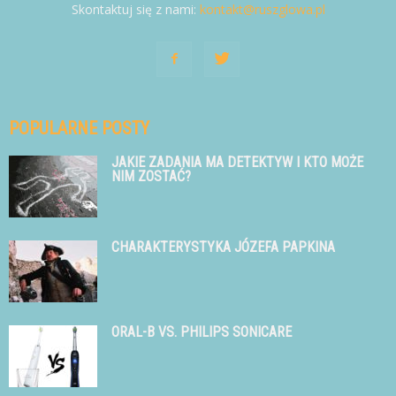
Skontaktuj się z nami:
kontakt@ruszglowa.pl
POPULARNE POSTY
JAKIE ZADANIA MA DETEKTYW I KTO MOŻE
NIM ZOSTAĆ?
CHARAKTERYSTYKA JÓZEFA PAPKINA
ORAL-B VS. PHILIPS SONICARE