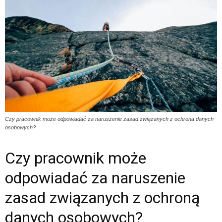
Czy pracownik może odpowiadać za naruszenie zasad związanych z ochrona danych
osobowych?
Czy pracownik może
odpowiadać za naruszenie
zasad związanych z ochroną
danych osobowych?