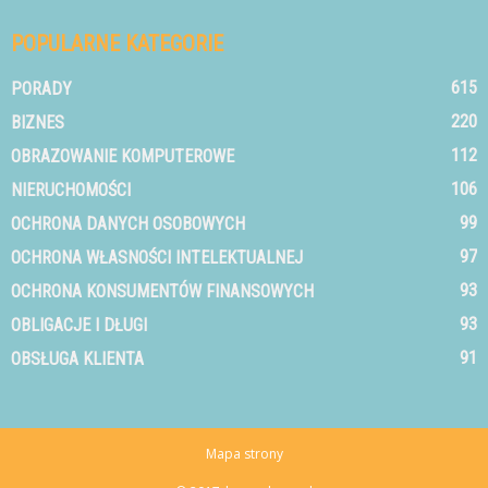
POPULARNE KATEGORIE
615
PORADY
220
BIZNES
112
OBRAZOWANIE KOMPUTEROWE
106
NIERUCHOMOŚCI
99
OCHRONA DANYCH OSOBOWYCH
97
OCHRONA WŁASNOŚCI INTELEKTUALNEJ
93
OCHRONA KONSUMENTÓW FINANSOWYCH
93
OBLIGACJE I DŁUGI
91
OBSŁUGA KLIENTA
Mapa strony