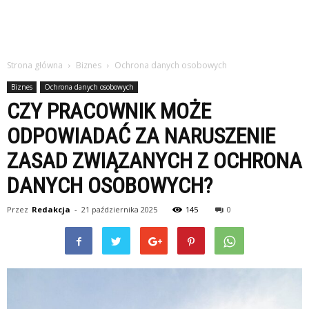
Strona główna
Biznes
Ochrona danych osobowych
Biznes
Ochrona danych osobowych
CZY PRACOWNIK MOŻE
ODPOWIADAĆ ZA NARUSZENIE
ZASAD ZWIĄZANYCH Z OCHRONA
DANYCH OSOBOWYCH?
Przez
Redakcja
-
21 października 2025
145
0