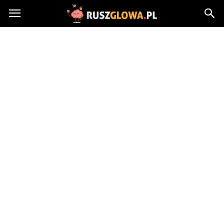
Ruszglowa.pl