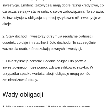
inwestycje. Emitenci zazwyczaj mają dobre ratingi kredytowe, co
oznacza, że ​​są w stanie spłacić swoje zobowiązania. To sprawia,
że ​​inwestycje w obligacje są mniej ryzykowne niż inwestycje w
akcje.
2. Stały dochód: Inwestorzy otrzymują regularne płatności
odsetek, co daje im stabilne źródło dochodu. To szczególnie
ważne dla osób, które szukają pewnych inwestycji.
3. Diversyfikacja portfela: Dodanie obligacji do portfela
inwestycyjnego może pomóc zdywersyfikować ryzyko. W
przypadku spadku wartości akcji, obligacje mogą pomóc
zminimalizować straty.
Wady obligacji
1. Niskie stopy procentowe: W obecnych czasach stopy