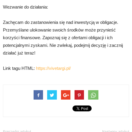
Wezwanie do działania:
Zachęcam do zastanowienia się nad inwestycją w obligacje.
Przemyślane ulokowanie swoich środków może przynieść
korzyści finansowe. Zapoznaj się z ofertami obligacji i ich
potencjalnymi zyskami. Nie zwlekaj, podejmij decyzję i zacznij
działać już teraz!
Link tagu HTML:
https://vivetargi.pl/
Poprzedni artykuł
Następny artykuł