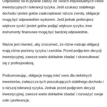
Odpowiedź na to pytanie zależy od Twoich indywidualnych celów
inwestycyjnych i tolerancji ryzyka. Jeśli szukasz stabilnego
dochodu i jesteś gotów zaakceptować niższe zwroty, obligacje
mogą być odpowiednim wyborem. Jeśli jednak preferujesz
większe zyski i jesteś gotów podjąć większe ryzyko, inne
instrumenty finansowe mogą być bardziej odpowiednie.
Ważne jest również, aby zrozumieć, że różne rodzaje obligacji
mają różne poziomy ryzyka i zwrotów. Przed podjęciem decyzji
inwestycyjnej, zawsze warto dokładnie zbadać i skonsultować
się z profesjonalistą.
Podsumowując, obligacje mogą mieć sens dla niektórych
inwestorów, zwłaszcza tych poszukujących stabilnego dochodu i
o niższej tolerancji ryzyka. Jednak przed podjęciem decyzji
inwestycyjnej, zawsze warto dokładnie zbadać i rozważyć swoje
cele i preferencje.