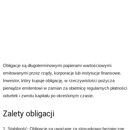
Obligacje są długoterminowymi papierami wartościowymi
emitowanymi przez rządy, korporacje lub instytucje finansowe.
Inwestor, który kupuje obligację, w rzeczywistości pożycza
pieniądze emitentowi w zamian za obietnicę regularnych płatności
odsetek i zwrotu kapitału po określonym czasie.
Zalety obligacji
1. Stabilność: Obligacje są uważane za stosunkowo bezpieczne