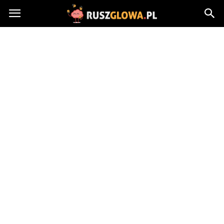
Ruszglowa.pl