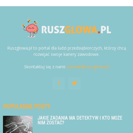
Ruszglowa.pl to portal dla ludzi przedsiębiorczych, którzy chcą
rozwijać swoje kariery zawodowe.
Skontaktuj się z nami:
kontakt@ruszglowa.pl
POPULARNE POSTY
JAKIE ZADANIA MA DETEKTYW I KTO MOŻE
NIM ZOSTAĆ?