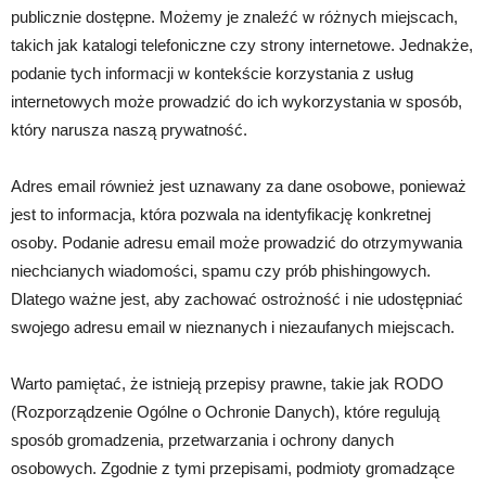
publicznie dostępne. Możemy je znaleźć w różnych miejscach,
takich jak katalogi telefoniczne czy strony internetowe. Jednakże,
podanie tych informacji w kontekście korzystania z usług
internetowych może prowadzić do ich wykorzystania w sposób,
który narusza naszą prywatność.
Adres email również jest uznawany za dane osobowe, ponieważ
jest to informacja, która pozwala na identyfikację konkretnej
osoby. Podanie adresu email może prowadzić do otrzymywania
niechcianych wiadomości, spamu czy prób phishingowych.
Dlatego ważne jest, aby zachować ostrożność i nie udostępniać
swojego adresu email w nieznanych i niezaufanych miejscach.
Warto pamiętać, że istnieją przepisy prawne, takie jak RODO
(Rozporządzenie Ogólne o Ochronie Danych), które regulują
sposób gromadzenia, przetwarzania i ochrony danych
osobowych. Zgodnie z tymi przepisami, podmioty gromadzące