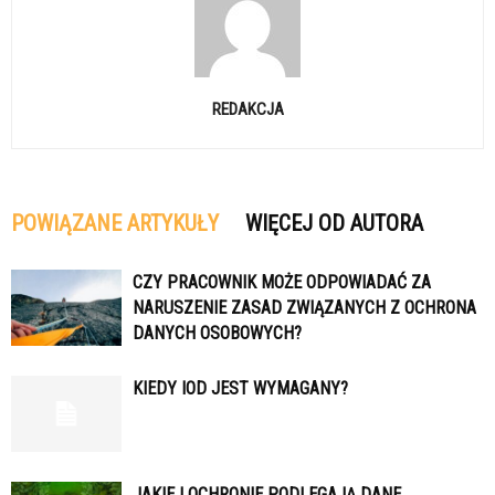
REDAKCJA
POWIĄZANE ARTYKUŁY
WIĘCEJ OD AUTORA
CZY PRACOWNIK MOŻE ODPOWIADAĆ ZA
NARUSZENIE ZASAD ZWIĄZANYCH Z OCHRONA
DANYCH OSOBOWYCH?
KIEDY IOD JEST WYMAGANY?
JAKIEJ OCHRONIE PODLEGAJĄ DANE