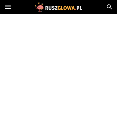
Ruszglowa.pl