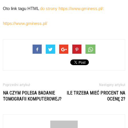
Oto link tagu HTML
do strony https://www.gminess.pl/:
https://www.gminess.pl/
Poprzedni artykuł
Następny artykuł
NA CZYM POLEGA BADANIE
ILE TRZEBA MIEĆ PROCENT NA
TOMOGRAFII KOMPUTEROWEJ?
OCENĘ 2?