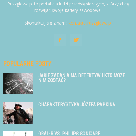
Ruszglowa.pl to portal dla ludzi przedsiębiorczych, którzy chcą
rozwijać swoje kariery zawodowe.
Skontaktuj się z nami:
kontakt@ruszglowa.pl
POPULARNE POSTY
JAKIE ZADANIA MA DETEKTYW I KTO MOŻE
NIM ZOSTAĆ?
CHARAKTERYSTYKA JÓZEFA PAPKINA
ORAL-B VS. PHILIPS SONICARE