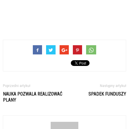
Poprzedni artykuł
Następny artykuł
NAUKA POZWALA REALIZOWAĆ
SPADEK FUNDUSZY
PLANY