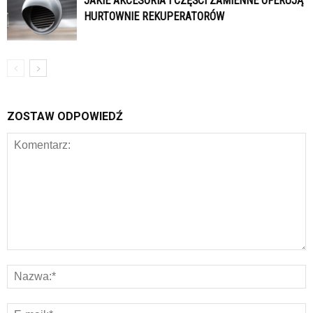
JAKIE AKCESORIA I CZĘŚCI ZAMIENNE OFERUJĄ
HURTOWNIE REKUPERATORÓW
ZOSTAW ODPOWIEDŹ