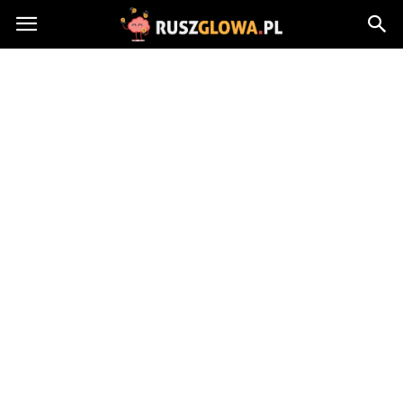
Ruszglowa.pl