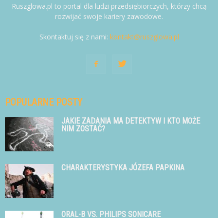
Ruszglowa.pl to portal dla ludzi przedsiębiorczych, którzy chcą
rozwijać swoje kariery zawodowe.
Skontaktuj się z nami:
kontakt@ruszglowa.pl
POPULARNE POSTY
JAKIE ZADANIA MA DETEKTYW I KTO MOŻE
NIM ZOSTAĆ?
CHARAKTERYSTYKA JÓZEFA PAPKINA
ORAL-B VS. PHILIPS SONICARE