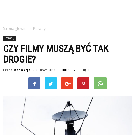
Strona główna
Porady
Porady
CZY FILMY MUSZĄ BYĆ TAK
DROGIE?
Przez
Redakcja
-
25 lipca 2018
1317
0