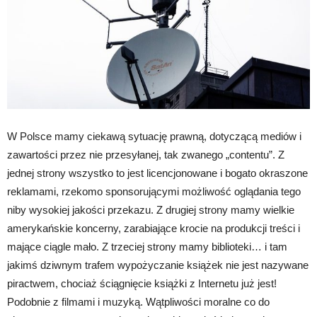
W Polsce mamy ciekawą sytuację prawną, dotyczącą mediów i
zawartości przez nie przesyłanej, tak zwanego „contentu”. Z
jednej strony wszystko to jest licencjonowane i bogato okraszone
reklamami, rzekomo sponsorującymi możliwość oglądania tego
niby wysokiej jakości przekazu. Z drugiej strony mamy wielkie
amerykańskie koncerny, zarabiające krocie na produkcji treści i
mające ciągle mało. Z trzeciej strony mamy biblioteki… i tam
jakimś dziwnym trafem wypożyczanie książek nie jest nazywane
piractwem, chociaż ściągnięcie książki z Internetu już jest!
Podobnie z filmami i muzyką. Wątpliwości moralne co do