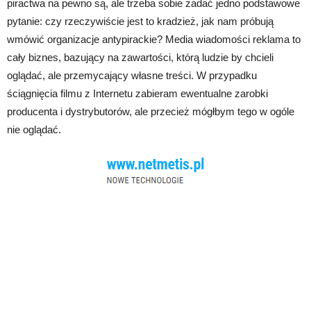
piractwa na pewno są, ale trzeba sobie zadać jedno podstawowe
pytanie: czy rzeczywiście jest to kradzież, jak nam próbują
wmówić organizacje antypirackie? Media wiadomości reklama to
cały biznes, bazujący na zawartości, którą ludzie by chcieli
oglądać, ale przemycający własne treści. W przypadku
ściągnięcia filmu z Internetu zabieram ewentualne zarobki
producenta i dystrybutorów, ale przecież mógłbym tego w ogóle
nie oglądać.