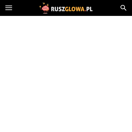
Ruszglowa.pl