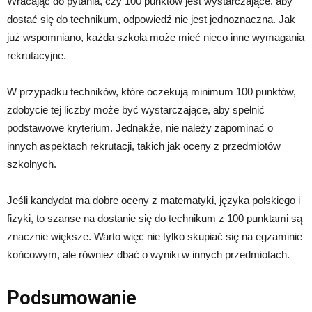
Wracając do pytania, czy 100 punktów jest wystarczające, aby
dostać się do technikum, odpowiedź nie jest jednoznaczna. Jak
już wspomniano, każda szkoła może mieć nieco inne wymagania
rekrutacyjne.
W przypadku techników, które oczekują minimum 100 punktów,
zdobycie tej liczby może być wystarczające, aby spełnić
podstawowe kryterium. Jednakże, nie należy zapominać o
innych aspektach rekrutacji, takich jak oceny z przedmiotów
szkolnych.
Jeśli kandydat ma dobre oceny z matematyki, języka polskiego i
fizyki, to szanse na dostanie się do technikum z 100 punktami są
znacznie większe. Warto więc nie tylko skupiać się na egzaminie
końcowym, ale również dbać o wyniki w innych przedmiotach.
Podsumowanie