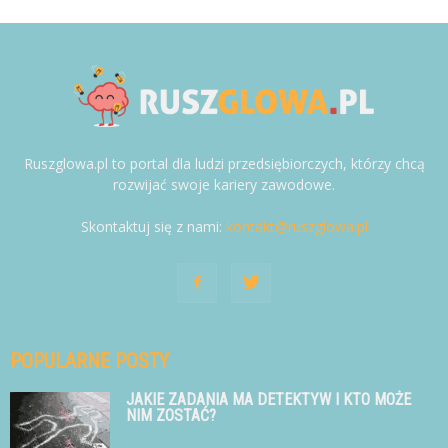
Ruszglowa.pl to portal dla ludzi przedsiębiorczych, którzy chcą
rozwijać swoje kariery zawodowe.
Skontaktuj się z nami:
kontakt@ruszglowa.pl
POPULARNE POSTY
JAKIE ZADANIA MA DETEKTYW I KTO MOŻE
NIM ZOSTAĆ?