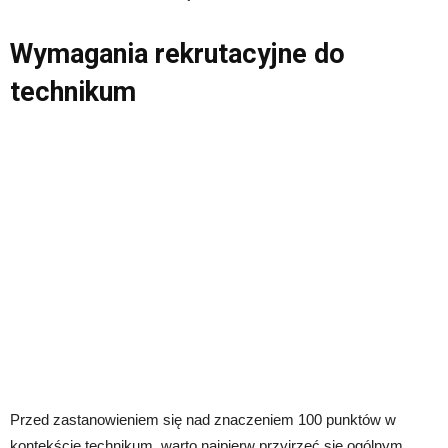
Wymagania rekrutacyjne do
technikum
Przed zastanowieniem się nad znaczeniem 100 punktów w
kontekście technikum, warto najpierw przyjrzeć się ogólnym