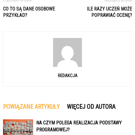
Poprzedni artykuł
Następny artykuł
CO TO SĄ DANE OSOBOWE
ILE RAZY UCZEŃ MOŻE
PRZYKŁAD?
POPRAWIAĆ OCENĘ?
REDAKCJA
POWIĄZANE ARTYKUŁY
WIĘCEJ OD AUTORA
NA CZYM POLEGA REALIZACJA PODSTAWY
PROGRAMOWEJ?