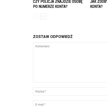
CZY POLICJA ZNAJDZIE OSOBĘ
JAK ZDOB
PO NUMERZE KONTA?
KONTA?
ZOSTAW ODPOWIEDŹ