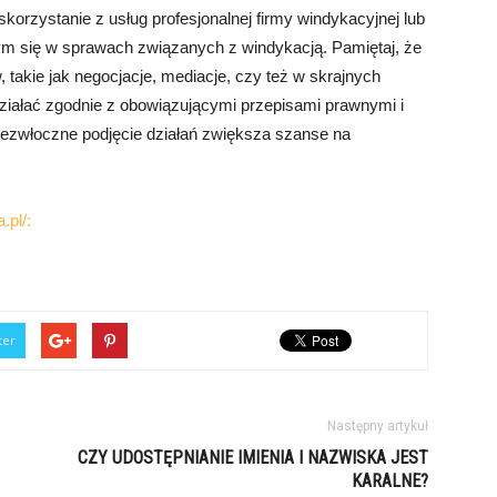
korzystanie z usług profesjonalnej firmy windykacyjnej lub
cym się w sprawach związanych z windykacją. Pamiętaj, że
 takie jak negocjacje, mediacje, czy też w skrajnych
ziałać zgodnie z obowiązującymi przepisami prawnymi i
iezwłoczne podjęcie działań zwiększa szanse na
.pl/:
ter
Następny artykuł
CZY UDOSTĘPNIANIE IMIENIA I NAZWISKA JEST
KARALNE?