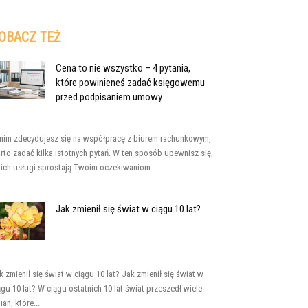
OBACZ TEŻ
Cena to nie wszystko – 4 pytania,
które powinieneś zadać księgowemu
przed podpisaniem umowy
nim zdecydujesz się na współpracę z biurem rachunkowym,
rto zadać kilka istotnych pytań. W ten sposób upewnisz się,
 ich usługi sprostają Twoim oczekiwaniom....
Jak zmienił się świat w ciągu 10 lat?
k zmienił się świat w ciągu 10 lat? Jak zmienił się świat w
ągu 10 lat? W ciągu ostatnich 10 lat świat przeszedł wiele
ian, które...