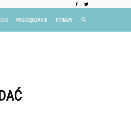
CJE
OSZCZĘDZANIE
PORADY
DDAĆ