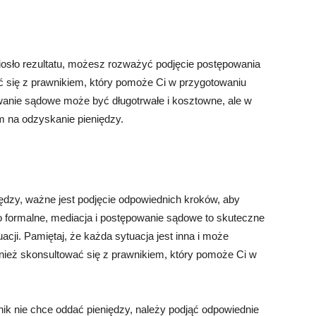
iosło rezultatu, możesz rozważyć podjęcie postępowania
ć się z prawnikiem, który pomoże Ci w przygotowaniu
wanie sądowe może być długotrwałe i kosztowne, ale w
 na odzyskanie pieniędzy.
ędzy, ważne jest podjęcie odpowiednich kroków, aby
 formalne, mediacja i postępowanie sądowe to skuteczne
acji. Pamiętaj, że każda sytuacja jest inna i może
ież skonsultować się z prawnikiem, który pomoże Ci w
ik nie chce oddać pieniędzy, należy podjąć odpowiednie