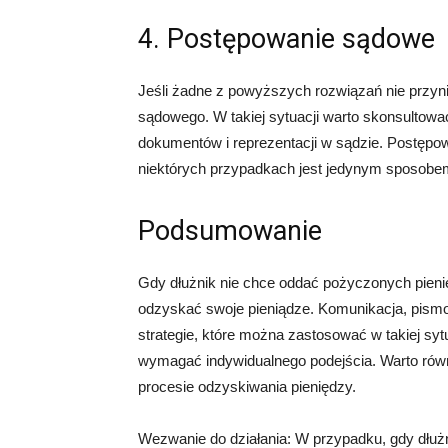
4. Postępowanie sądowe
Jeśli żadne z powyższych rozwiązań nie przyn
sądowego. W takiej sytuacji warto skonsultowa
dokumentów i reprezentacji w sądzie. Postępo
niektórych przypadkach jest jedynym sposobem
Podsumowanie
Gdy dłużnik nie chce oddać pożyczonych pieni
odzyskać swoje pieniądze. Komunikacja, pismo
strategie, które można zastosować w takiej sytu
wymagać indywidualnego podejścia. Warto równ
procesie odzyskiwania pieniędzy.
Wezwanie do działania: W przypadku, gdy dłużn