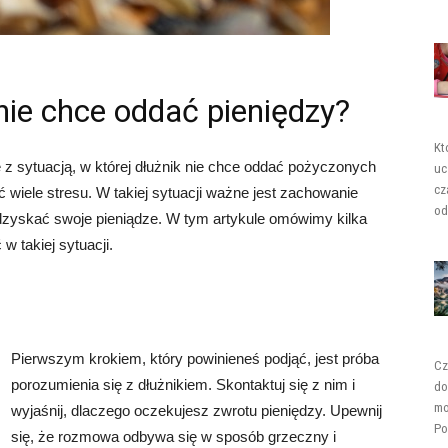
nie chce oddać pieniędzy?
Kt
 z sytuacją, w której dłużnik nie chce oddać pożyczonych
uc
cz
ć wiele stresu. W takiej sytuacji ważne jest zachowanie
od
odzyskać swoje pieniądze. W tym artykule omówimy kilka
w takiej sytuacji.
Pierwszym krokiem, który powinieneś podjąć, jest próba
Cz
porozumienia się z dłużnikiem. Skontaktuj się z nim i
do
mo
wyjaśnij, dlaczego oczekujesz zwrotu pieniędzy. Upewnij
Po
się, że rozmowa odbywa się w sposób grzeczny i