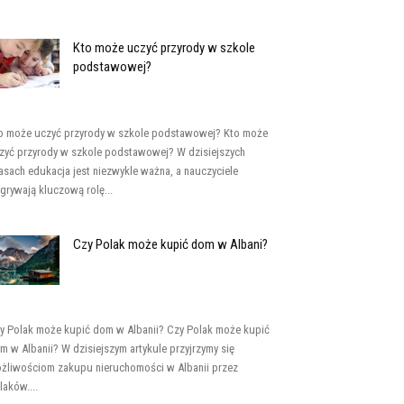
Kto może uczyć przyrody w szkole
podstawowej?
o może uczyć przyrody w szkole podstawowej? Kto może
zyć przyrody w szkole podstawowej? W dzisiejszych
asach edukacja jest niezwykle ważna, a nauczyciele
grywają kluczową rolę...
Czy Polak może kupić dom w Albani?
y Polak może kupić dom w Albanii? Czy Polak może kupić
m w Albanii? W dzisiejszym artykule przyjrzymy się
żliwościom zakupu nieruchomości w Albanii przez
laków....