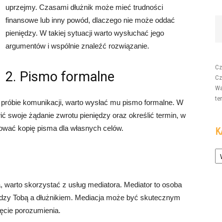
uprzejmy. Czasami dłużnik może mieć trudności
finansowe lub inny powód, dlaczego nie może oddać
pieniędzy. W takiej sytuacji warto wysłuchać jego
argumentów i wspólnie znaleźć rozwiązanie.
Cz
2. Pismo formalne
Cz
Wa
te
o próbie komunikacji, warto wysłać mu pismo formalne. W
wić swoje żądanie zwrotu pieniędzy oraz określić termin, w
hować kopię pisma dla własnych celów.
K
Ka
a, warto skorzystać z usług mediatora. Mediator to osoba
ędzy Tobą a dłużnikiem. Mediacja może być skutecznym
ęcie porozumienia.