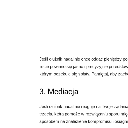
Jeśli dłużnik nadal nie chce oddać pieniędzy p
liście powinno się jasno i precyzyjnie przedsta
którym oczekuje się spłaty. Pamiętaj, aby zac
3. Mediacja
Jeśli dłużnik nadal nie reaguje na Twoje żądani
trzecia, która pomoże w rozwiązaniu sporu mi
sposobem na znalezienie kompromisu i osiągni