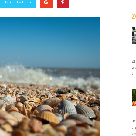
ierkaj) na Twitterze
Z
Za
wa
że
Ja
ci
zm