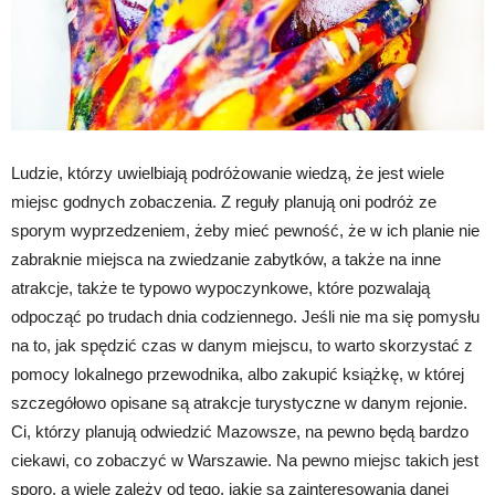
Ludzie, którzy uwielbiają podróżowanie wiedzą, że jest wiele
miejsc godnych zobaczenia. Z reguły planują oni podróż ze
sporym wyprzedzeniem, żeby mieć pewność, że w ich planie nie
zabraknie miejsca na zwiedzanie zabytków, a także na inne
atrakcje, także te typowo wypoczynkowe, które pozwalają
odpocząć po trudach dnia codziennego. Jeśli nie ma się pomysłu
na to, jak spędzić czas w danym miejscu, to warto skorzystać z
pomocy lokalnego przewodnika, albo zakupić książkę, w której
szczegółowo opisane są atrakcje turystyczne w danym rejonie.
Ci, którzy planują odwiedzić Mazowsze, na pewno będą bardzo
ciekawi, co zobaczyć w Warszawie. Na pewno miejsc takich jest
sporo, a wiele zależy od tego, jakie są zainteresowania danej