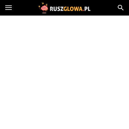
Ruszglowa.pl