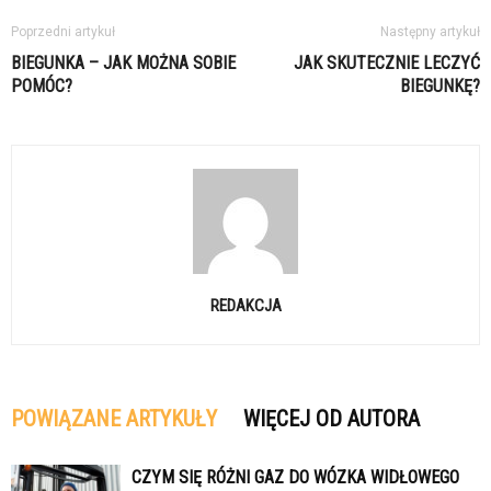
Poprzedni artykuł
Następny artykuł
BIEGUNKA – JAK MOŻNA SOBIE
JAK SKUTECZNIE LECZYĆ
POMÓC?
BIEGUNKĘ?
REDAKCJA
POWIĄZANE ARTYKUŁY
WIĘCEJ OD AUTORA
CZYM SIĘ RÓŻNI GAZ DO WÓZKA WIDŁOWEGO