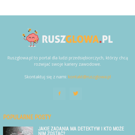
Ruszglowa.pl to portal dla ludzi przedsiębiorczych, którzy chcą
rozwijać swoje kariery zawodowe.
Skontaktuj się z nami:
kontakt@ruszglowa.pl
POPULARNE POSTY
JAKIE ZADANIA MA DETEKTYW I KTO MOŻE
NIM ZOSTAĆ?