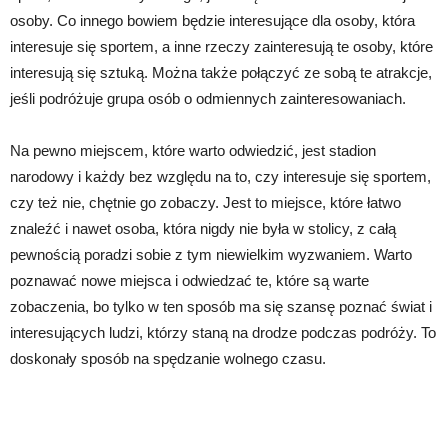
osoby. Co innego bowiem będzie interesujące dla osoby, która
interesuje się sportem, a inne rzeczy zainteresują te osoby, które
interesują się sztuką. Można także połączyć ze sobą te atrakcje,
jeśli podróżuje grupa osób o odmiennych zainteresowaniach.
Na pewno miejscem, które warto odwiedzić, jest stadion
narodowy i każdy bez względu na to, czy interesuje się sportem,
czy też nie, chętnie go zobaczy. Jest to miejsce, które łatwo
znaleźć i nawet osoba, która nigdy nie była w stolicy, z całą
pewnością poradzi sobie z tym niewielkim wyzwaniem. Warto
poznawać nowe miejsca i odwiedzać te, które są warte
zobaczenia, bo tylko w ten sposób ma się szansę poznać świat i
interesujących ludzi, którzy staną na drodze podczas podróży. To
doskonały sposób na spędzanie wolnego czasu.