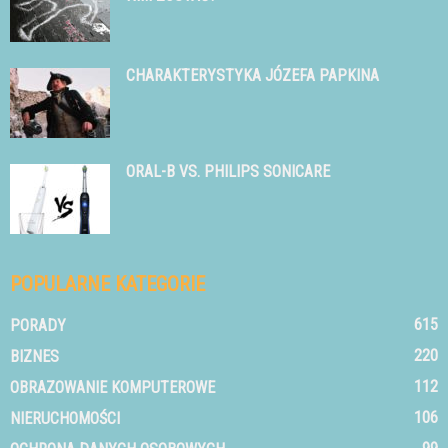
CHARAKTERYSTYKA JÓZEFA PAPKINA
ORAL-B VS. PHILIPS SONICARE
POPULARNE KATEGORIE
615
PORADY
220
BIZNES
112
OBRAZOWANIE KOMPUTEROWE
106
NIERUCHOMOŚCI