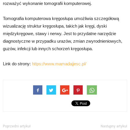
rozważyć wykonanie tomografii komputerowej.
Tomografia komputerowa kręgosłupa umożliwia szczegółową
wizualizację struktur kręgosłupa, takich jak kręgi, dyski
międzykręgowe, stawy i nerwy. Jest to przydatne narzędzie
diagnostyczne w przypadku urazów, zmian zwyrodnieniowych,
guzów, infekcji lub innych schorzeń kręgosłupa.
Link do strony:
https://www.mamadajjesc.pl/
Poprzedni artykuł
Następny artykuł