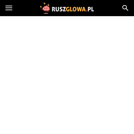
Ruszglowa.pl