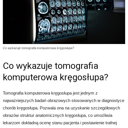
Co wykazuje tomografia komputerowa kręgosłupa?
Co wykazuje tomografia
komputerowa kręgosłupa?
Tomografia komputerowa kręgosłupa jest jednym z
najważniejszych badań obrazowych stosowanych w diagnostyce
chorób kręgosłupa. Pozwala ona na uzyskanie szczegółowych
obrazów struktur anatomicznych kręgosłupa, co umożliwia
lekarzom dokładną ocenę stanu pacjenta i postawienie trafnej