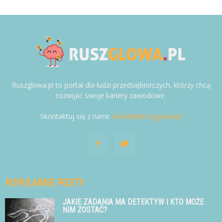
Ruszglowa.pl to portal dla ludzi przedsiębiorczych, którzy chcą
rozwijać swoje kariery zawodowe.
Skontaktuj się z nami:
kontakt@ruszglowa.pl
POPULARNE POSTY
JAKIE ZADANIA MA DETEKTYW I KTO MOŻE
NIM ZOSTAĆ?