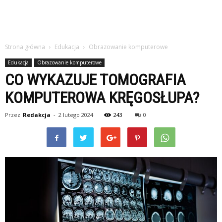
Strona główna
Edukacja
Obrazowanie komputerowe
Edukacja
Obrazowanie komputerowe
CO WYKAZUJE TOMOGRAFIA
KOMPUTEROWA KRĘGOSŁUPA?
Przez
Redakcja
-
2 lutego 2024
243
0