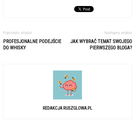
Poprzedni artykuł
Następny artykuł
PROFESJONALNE PODEJŚCIE
JAK WYBRAĆ TEMAT SWOJEGO
DO WHISKY
PIERWSZEGO BLOGA?
REDAKCJA RUSZGLOWA.PL