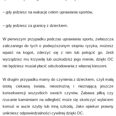
– gdy jedziesz na wakacje celem uprawiania sportów,
– gdy jedziesz za granicę z dzieckiem.
W pierwszym przypadku podczas uprawiania sportu, zwłaszcza
zaliczanego do tych o podwyższonym stopniu ryzyka, możesz
wpaść na kogoś, zderzyć się z nim lub potrącić go. Jeśli
wyrządzisz mu krzywdę lub uszkodzisz jego mienie, dzięki OC
nie będziesz musiał płacić odszkodowania z własnej kieszeni.
W drugim przypadku mamy do czynienia z dzieckiem, czyli małą
istotą ciekawą świata, nieostrożną i nieznającą jeszcze
konsekwencji wszystkich swoich czynów. Zabawa piłką czy
rzucanie kamieniami na odległość może się skończyć wybiciem
komuś w aucie szyby lub inną szkodą. Jako opiekun prawny
unikniesz odpowiedzialności cywilnej dzięki OC.