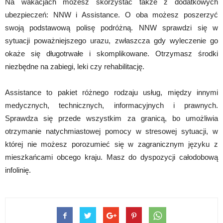
Na wakacjach możesz skorzystać także z dodatkowych
ubezpieczeń: NNW i Assistance. O oba możesz poszerzyć
swoją podstawową polisę podróżną. NNW sprawdzi się w
sytuacji poważniejszego urazu, zwłaszcza gdy wyleczenie go
okaże się długotrwałe i skomplikowane. Otrzymasz środki
niezbędne na zabiegi, leki czy rehabilitację.
Assistance to pakiet różnego rodzaju usług, między innymi
medycznych, technicznych, informacyjnych i prawnych.
Sprawdza się przede wszystkim za granicą, bo umożliwia
otrzymanie natychmiastowej pomocy w stresowej sytuacji, w
której nie możesz porozumieć się w zagranicznym języku z
mieszkańcami obcego kraju. Masz do dyspozycji całodobową
infolinię.