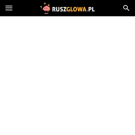
Ruszglowa.pl