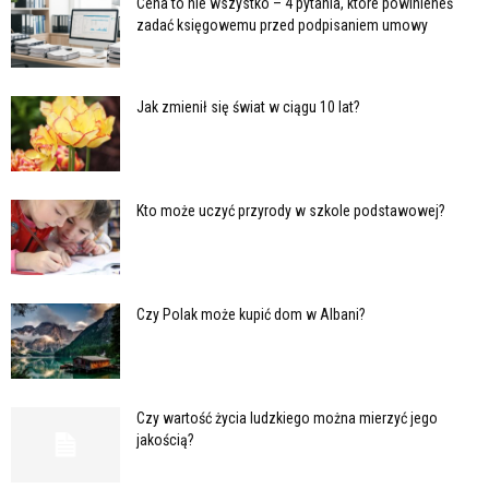
Cena to nie wszystko – 4 pytania, które powinieneś
zadać księgowemu przed podpisaniem umowy
Jak zmienił się świat w ciągu 10 lat?
Kto może uczyć przyrody w szkole podstawowej?
Czy Polak może kupić dom w Albani?
Czy wartość życia ludzkiego można mierzyć jego
jakością?