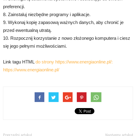
preferencji.
8. Zainstaluj niezbędne programy i aplikacje.
9. Wykonaj kopię zapasową ważnych danych, aby chronić je
przed ewentualną utratą.
10. Rozpocznij korzystanie z nowo złożonego komputera i ciesz
się jego pełnymi możliwościami.
Link tagu HTML
do strony https://www.energiaonline.pl/:
https://www.energiaonline.pl/
Poprzedni artykuł
Następny artykuł