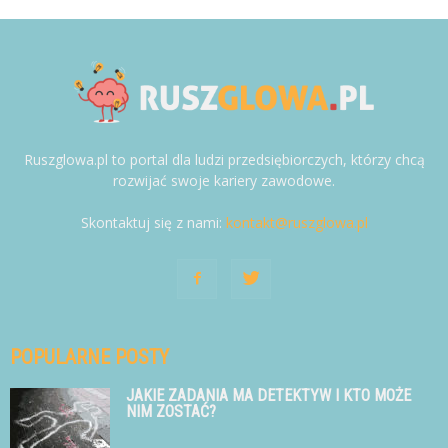
Ruszglowa.pl to portal dla ludzi przedsiębiorczych, którzy chcą
rozwijać swoje kariery zawodowe.
Skontaktuj się z nami:
kontakt@ruszglowa.pl
POPULARNE POSTY
JAKIE ZADANIA MA DETEKTYW I KTO MOŻE
NIM ZOSTAĆ?