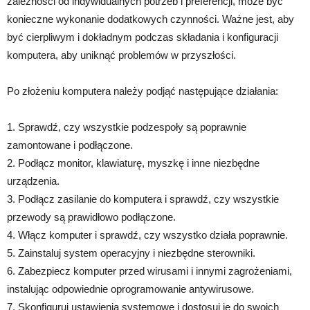
zależności od indywidualnych potrzeb i preferencji, może być
konieczne wykonanie dodatkowych czynności. Ważne jest, aby
być cierpliwym i dokładnym podczas składania i konfiguracji
komputera, aby uniknąć problemów w przyszłości.
Po złożeniu komputera należy podjąć następujące działania:
1. Sprawdź, czy wszystkie podzespoły są poprawnie
zamontowane i podłączone.
2. Podłącz monitor, klawiaturę, myszkę i inne niezbędne
urządzenia.
3. Podłącz zasilanie do komputera i sprawdź, czy wszystkie
przewody są prawidłowo podłączone.
4. Włącz komputer i sprawdź, czy wszystko działa poprawnie.
5. Zainstaluj system operacyjny i niezbędne sterowniki.
6. Zabezpiecz komputer przed wirusami i innymi zagrożeniami,
instalując odpowiednie oprogramowanie antywirusowe.
7. Skonfiguruj ustawienia systemowe i dostosuj je do swoich