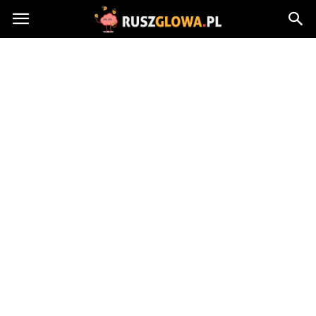
Ruszglowa.pl