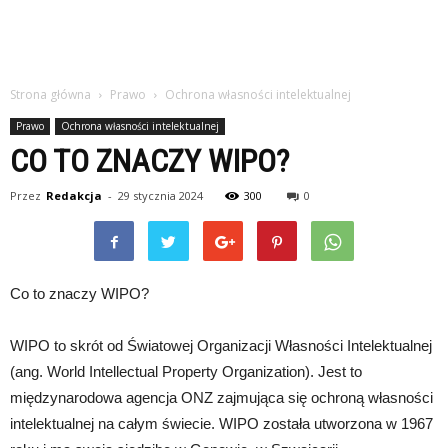
Strona główna
Prawo
Ochrona własności intelektualnej
Prawo
Ochrona własności intelektualnej
CO TO ZNACZY WIPO?
Przez
Redakcja
-
29 stycznia 2024
300
0
Co to znaczy WIPO?
WIPO to skrót od Światowej Organizacji Własności Intelektualnej
(ang. World Intellectual Property Organization). Jest to
międzynarodowa agencja ONZ zajmująca się ochroną własności
intelektualnej na całym świecie. WIPO została utworzona w 1967