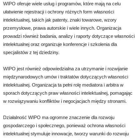
WIPO oferuje wiele usług i programów, które mają na celu
ułatwienie rejestracji i ochrony różnych form własności
intelektualnej, takich jak patenty, znaki towarowe, wzory
przemysłowe, prawa autorskie i wiele innych. Organizacja
prowadzi również badania, analizy i raporty dotyczące własności
intelektualnej oraz organizuje konferencje i szkolenia dla
specjalistów z tej dziedziny.
WIPO jest również odpowiedzialna za utrzymanie i rozwijanie
międzynarodowych umów i traktatów dotyczących własności
intelektualnej. Organizacja ta pełni rolę mediatora i arbitra w
sporach dotyczących praw własności intelektualnej, pomagając
w rozwiązywaniu konfliktów i negocjacjach między stronami.
Działalność WIPO ma ogromne znaczenie dla rozwoju
gospodarczego i społecznego, ponieważ ochrona własności
intelektualnej stymuluje innowacje, tworzy warunki do rozwoju