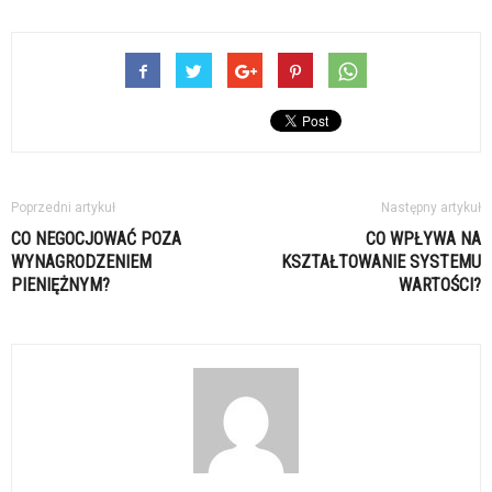
Poprzedni artykuł
Następny artykuł
CO NEGOCJOWAĆ POZA
CO WPŁYWA NA
WYNAGRODZENIEM
KSZTAŁTOWANIE SYSTEMU
PIENIĘŻNYM?
WARTOŚCI?