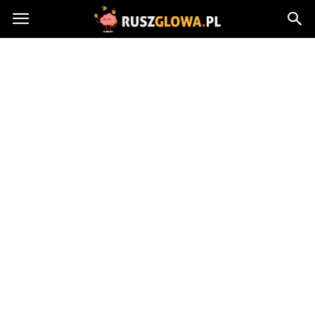
Ruszglowa.pl