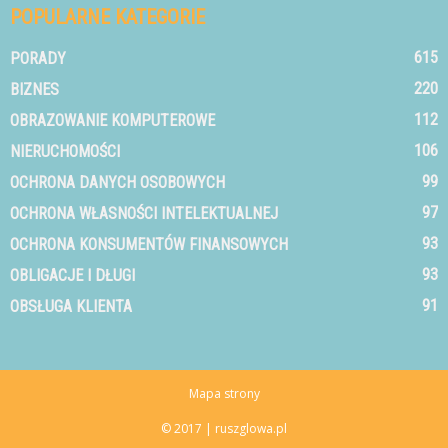
POPULARNE KATEGORIE
615
PORADY
220
BIZNES
112
OBRAZOWANIE KOMPUTEROWE
106
NIERUCHOMOŚCI
99
OCHRONA DANYCH OSOBOWYCH
97
OCHRONA WŁASNOŚCI INTELEKTUALNEJ
93
OCHRONA KONSUMENTÓW FINANSOWYCH
93
OBLIGACJE I DŁUGI
91
OBSŁUGA KLIENTA
Mapa strony
© 2017 | ruszglowa.pl