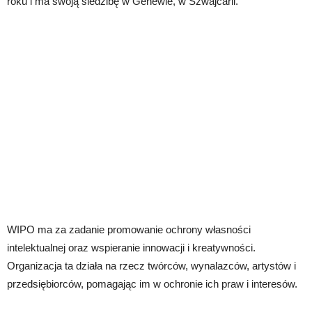
roku i ma swoją siedzibę w Genewie, w Szwajcarii.
WIPO ma za zadanie promowanie ochrony własności
intelektualnej oraz wspieranie innowacji i kreatywności.
Organizacja ta działa na rzecz twórców, wynalazców, artystów i
przedsiębiorców, pomagając im w ochronie ich praw i interesów.