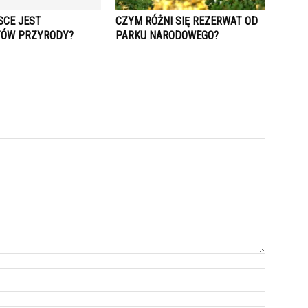
SCE JEST
CZYM RÓŻNI SIĘ REZERWAT OD
TÓW PRZYRODY?
PARKU NARODOWEGO?