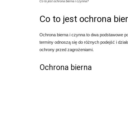
Co to jest ochrona bierna i czynna?
Co to jest ochrona bie
Ochrona bierna i czynna to dwa podstawowe p
terminy odnoszą się do różnych podejść i dzia
ochrony przed zagrożeniami.
Ochrona bierna