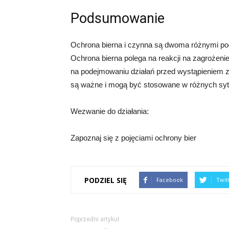
Podsumowanie
Ochrona bierna i czynna są dwoma różnymi pod
Ochrona bierna polega na reakcji na zagrożeni
na podejmowaniu działań przed wystąpieniem z
są ważne i mogą być stosowane w różnych sytua
Wezwanie do działania:
Zapoznaj się z pojęciami ochrony bier
PODZIEL SIĘ
Facebook
Twit
Poprzedni artykuł