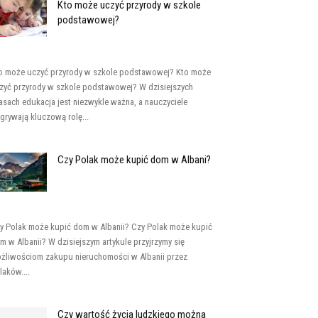
Kto może uczyć przyrody w szkole
podstawowej?
o może uczyć przyrody w szkole podstawowej? Kto może
zyć przyrody w szkole podstawowej? W dzisiejszych
asach edukacja jest niezwykle ważna, a nauczyciele
grywają kluczową rolę...
Czy Polak może kupić dom w Albani?
y Polak może kupić dom w Albanii? Czy Polak może kupić
m w Albanii? W dzisiejszym artykule przyjrzymy się
żliwościom zakupu nieruchomości w Albanii przez
laków....
Czy wartość życia ludzkiego można