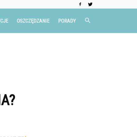
CJE
OSZCZĘDZANIE
PORADY
NA?