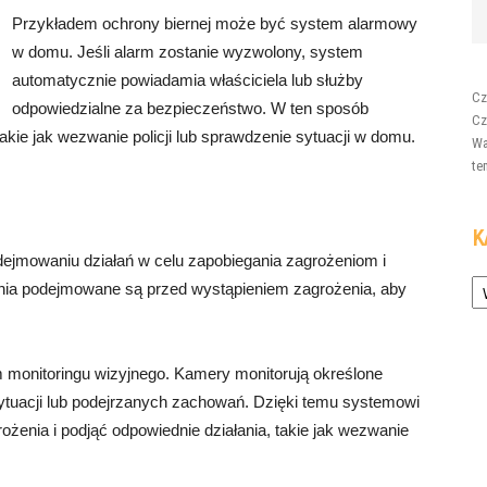
Przykładem ochrony biernej może być system alarmowy
w domu. Jeśli alarm zostanie wyzwolony, system
automatycznie powiadamia właściciela lub służby
Cz
odpowiedzialne za bezpieczeństwo. W ten sposób
Cz
akie jak wezwanie policji lub sprawdzenie sytuacji w domu.
Wa
te
K
dejmowaniu działań w celu zapobiegania zagrożeniom i
Ka
ania podejmowane są przed wystąpieniem zagrożenia, aby
monitoringu wizyjnego. Kamery monitorują określone
tuacji lub podejrzanych zachowań. Dzięki temu systemowi
enia i podjąć odpowiednie działania, takie jak wezwanie