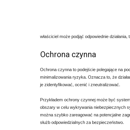
właściciel może podjąć odpowiednie działania, t
Ochrona czynna
Ochrona czynna to podejście polegające na po
minimalizowania ryzyka. Oznacza to, że dział
je zidentyfikować, ocenić i zneutralizować.
Przykładem ochrony czynnej może być system 
obszary w celu wykrywania niebezpiecznych sy
można szybko zareagować na potencjalne zagroż
służb odpowiedzialnych za bezpieczeństwo.