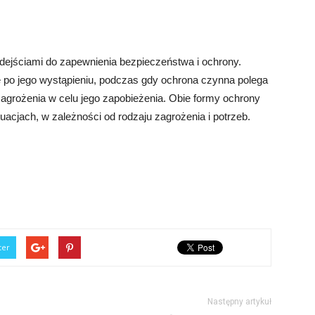
ejściami do zapewnienia bezpieczeństwa i ochrony.
e po jego wystąpieniu, podczas gdy ochrona czynna polega
agrożenia w celu jego zapobieżenia. Obie formy ochrony
cjach, w zależności od rodzaju zagrożenia i potrzeb.
ter
Następny artykuł