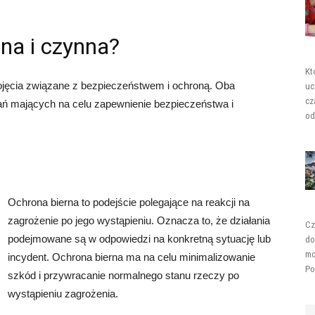
rna i czynna?
Kt
ojęcia związane z bezpieczeństwem i ochroną. Oba
uc
cz
łań mających na celu zapewnienie bezpieczeństwa i
od
Ochrona bierna to podejście polegające na reakcji na
zagrożenie po jego wystąpieniu. Oznacza to, że działania
Cz
podejmowane są w odpowiedzi na konkretną sytuację lub
do
mo
incydent. Ochrona bierna ma na celu minimalizowanie
Po
szkód i przywracanie normalnego stanu rzeczy po
wystąpieniu zagrożenia.