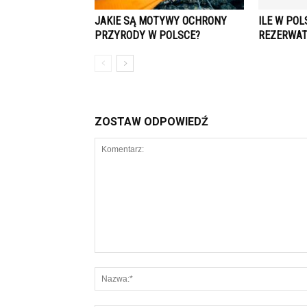
JAKIE SĄ MOTYWY OCHRONY
ILE W POL
PRZYRODY W POLSCE?
REZERWA
ZOSTAW ODPOWIEDŹ