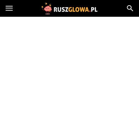
Ruszglowa.pl