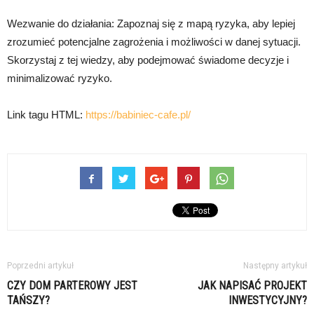
Wezwanie do działania: Zapoznaj się z mapą ryzyka, aby lepiej
zrozumieć potencjalne zagrożenia i możliwości w danej sytuacji.
Skorzystaj z tej wiedzy, aby podejmować świadome decyzje i
minimalizować ryzyko.
Link tagu HTML:
https://babiniec-cafe.pl/
Poprzedni artykuł
Następny artykuł
CZY DOM PARTEROWY JEST
JAK NAPISAĆ PROJEKT
TAŃSZY?
INWESTYCYJNY?