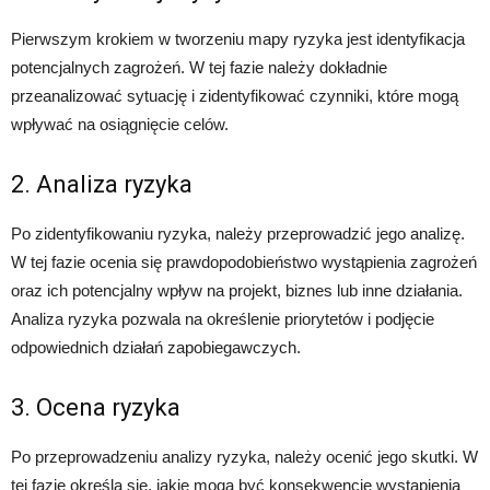
Pierwszym krokiem w tworzeniu mapy ryzyka jest identyfikacja
potencjalnych zagrożeń. W tej fazie należy dokładnie
przeanalizować sytuację i zidentyfikować czynniki, które mogą
wpływać na osiągnięcie celów.
2. Analiza ryzyka
Po zidentyfikowaniu ryzyka, należy przeprowadzić jego analizę.
W tej fazie ocenia się prawdopodobieństwo wystąpienia zagrożeń
oraz ich potencjalny wpływ na projekt, biznes lub inne działania.
Analiza ryzyka pozwala na określenie priorytetów i podjęcie
odpowiednich działań zapobiegawczych.
3. Ocena ryzyka
Po przeprowadzeniu analizy ryzyka, należy ocenić jego skutki. W
tej fazie określa się, jakie mogą być konsekwencje wystąpienia