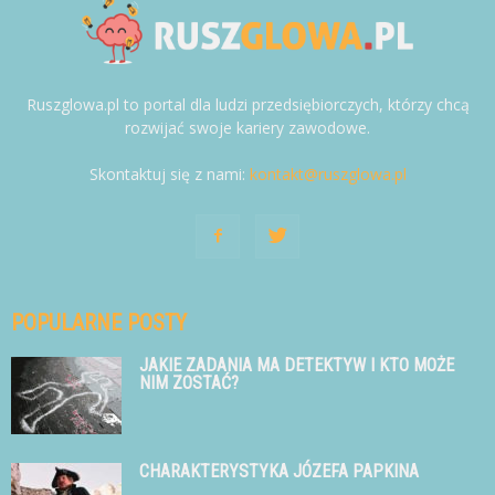
Ruszglowa.pl to portal dla ludzi przedsiębiorczych, którzy chcą
rozwijać swoje kariery zawodowe.
Skontaktuj się z nami:
kontakt@ruszglowa.pl
POPULARNE POSTY
JAKIE ZADANIA MA DETEKTYW I KTO MOŻE
NIM ZOSTAĆ?
CHARAKTERYSTYKA JÓZEFA PAPKINA