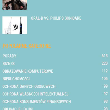
ORAL-B VS. PHILIPS SONICARE
POPULARNE KATEGORIE
615
PORADY
220
BIZNES
112
OBRAZOWANIE KOMPUTEROWE
106
NIERUCHOMOŚCI
99
OCHRONA DANYCH OSOBOWYCH
97
OCHRONA WŁASNOŚCI INTELEKTUALNEJ
93
OCHRONA KONSUMENTÓW FINANSOWYCH
93
OBLIGACJE I DŁUGI