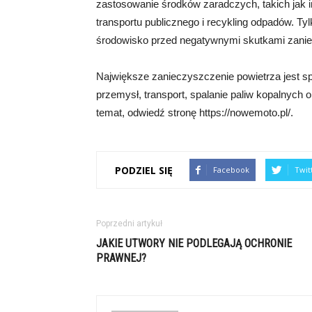
zastosowanie środków zaradczych, takich jak 
transportu publicznego i recykling odpadów. Ty
środowisko przed negatywnymi skutkami zanie
Największe zanieczyszczenie powietrza jest s
przemysł, transport, spalanie paliw kopalnych o
temat, odwiedź stronę https://nowemoto.pl/.
PODZIEL SIĘ
Facebook
Twit
Poprzedni artykuł
JAKIE UTWORY NIE PODLEGAJĄ OCHRONIE
PRAWNEJ?