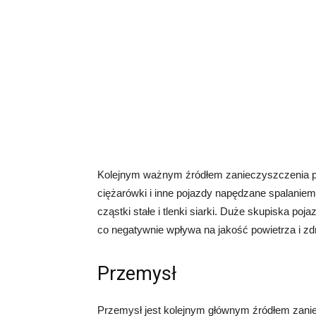
Kolejnym ważnym źródłem zanieczyszczenia po
ciężarówki i inne pojazdy napędzane spalaniem p
cząstki stałe i tlenki siarki. Duże skupiska po
co negatywnie wpływa na jakość powietrza i z
Przemysł
Przemysł jest kolejnym głównym źródłem zanie