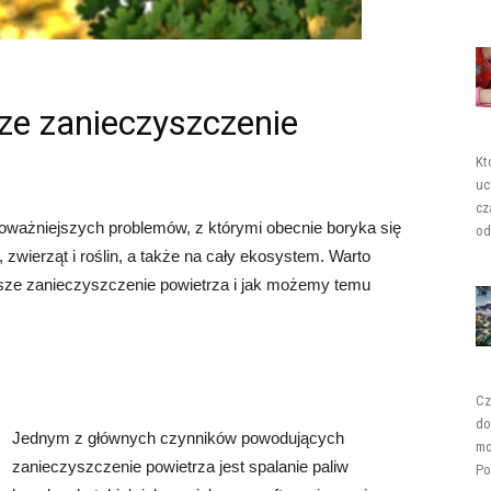
ze zanieczyszczenie
Kt
uc
cz
poważniejszych problemów, z którymi obecnie boryka się
od
 zwierząt i roślin, a także na cały ekosystem. Warto
ksze zanieczyszczenie powietrza i jak możemy temu
Cz
do
Jednym z głównych czynników powodujących
mo
zanieczyszczenie powietrza jest spalanie paliw
Po