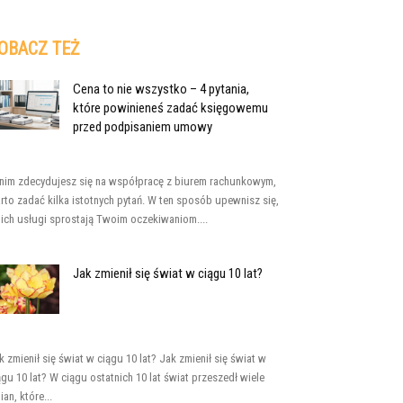
OBACZ TEŻ
Cena to nie wszystko – 4 pytania,
które powinieneś zadać księgowemu
przed podpisaniem umowy
nim zdecydujesz się na współpracę z biurem rachunkowym,
rto zadać kilka istotnych pytań. W ten sposób upewnisz się,
 ich usługi sprostają Twoim oczekiwaniom....
Jak zmienił się świat w ciągu 10 lat?
k zmienił się świat w ciągu 10 lat? Jak zmienił się świat w
ągu 10 lat? W ciągu ostatnich 10 lat świat przeszedł wiele
ian, które...