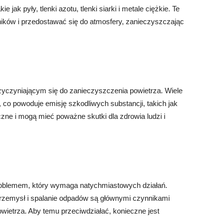
 jak pyły, tlenki azotu, tlenki siarki i metale ciężkie. Te
ków i przedostawać się do atmosfery, zanieczyszczając
zyczyniającym się do zanieczyszczenia powietrza. Wiele
co powoduje emisję szkodliwych substancji, takich jak
czne i mogą mieć poważne skutki dla zdrowia ludzi i
roblemem, który wymaga natychmiastowych działań.
przemysł i spalanie odpadów są głównymi czynnikami
ietrza. Aby temu przeciwdziałać, konieczne jest