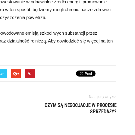
inwestowanie w odnawialne źródła energii, promowanie
lko w ten sposób będziemy mogli chronić nasze zdrowie i
czyszczenia powietrza.
powodowane emisją szkodliwych substancji przez
raz działalność rolniczą. Aby dowiedzieć się więcej na ten
ter
Następny artykuł
CZYM SĄ NEGOCJACJE W PROCESIE
SPRZEDAŻY?