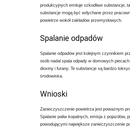
produkcyjnych emituje szkodliwe substancje, takie
substancje mogą być wdychane przez pracowni
powietrze wokół zakładów przemysłowych.
Spalanie odpadów
Spalanie odpadów jest kolejnym czynnikiem pr
osób nadal spala odpady w domowych piecach, 
dioxiny i furany. Te substancje są bardzo toksy
środowiska.
Wnioski
Zanieczyszczenie powietrza jest poważnym p
Spalanie paliw kopalnych, emisja z pojazdów, 
powodującymi największe zanieczyszczenie pow