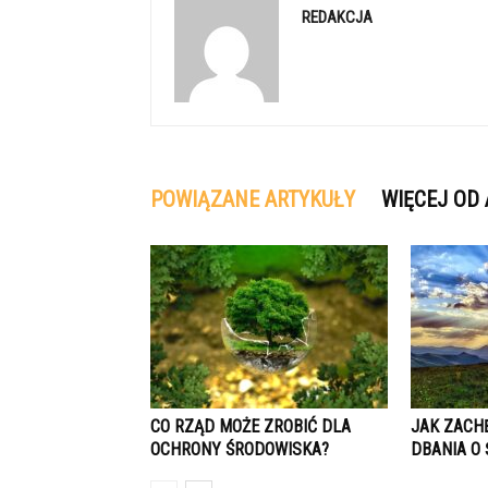
REDAKCJA
POWIĄZANE ARTYKUŁY
WIĘCEJ OD
CO RZĄD MOŻE ZROBIĆ DLA
JAK ZACHĘ
OCHRONY ŚRODOWISKA?
DBANIA O