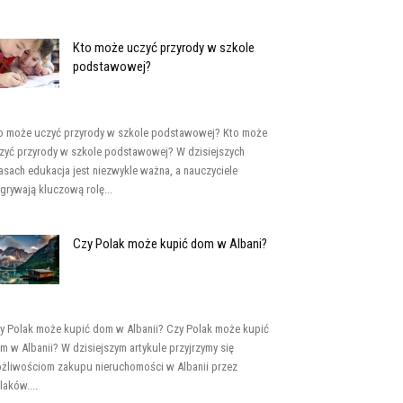
Kto może uczyć przyrody w szkole
podstawowej?
o może uczyć przyrody w szkole podstawowej? Kto może
zyć przyrody w szkole podstawowej? W dzisiejszych
asach edukacja jest niezwykle ważna, a nauczyciele
grywają kluczową rolę...
Czy Polak może kupić dom w Albani?
y Polak może kupić dom w Albanii? Czy Polak może kupić
m w Albanii? W dzisiejszym artykule przyjrzymy się
żliwościom zakupu nieruchomości w Albanii przez
laków....