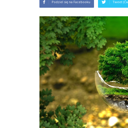
Podziel się na Facebooku
Tweet (Ćw