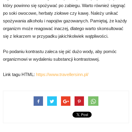
który powinno się spożywać po zabiegu. Warto również sięgnąć
po soki owocowe, herbaty ziołowe czy kawę. Należy unikać
spożywania alkoholu i napojów gazowanych. Pamiętaj, że każdy
organizm może reagować inaczej, dlatego warto skonsultować
się z lekarzem w przypadku jakichkolwiek wątpliwości.
Po podaniu kontrastu zaleca się pić dużo wody, aby pomóc
organizmowi w wydaleniu substancji kontrastowej.
Link tagu HTML:
https://www.travellersinn.pl/