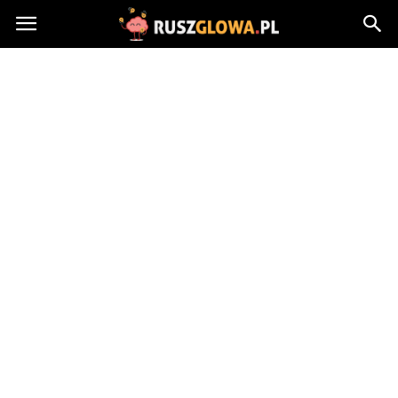
Ruszglowa.pl