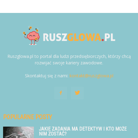
Ruszglowa.pl to portal dla ludzi przedsiębiorczych, którzy chcą
rozwijać swoje kariery zawodowe.
Skontaktuj się z nami:
kontakt@ruszglowa.pl
POPULARNE POSTY
JAKIE ZADANIA MA DETEKTYW I KTO MOŻE
NIM ZOSTAĆ?