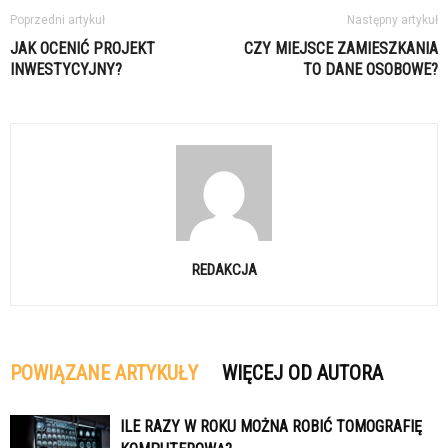
Poprzedni artykuł
Następny artykuł
JAK OCENIĆ PROJEKT
CZY MIEJSCE ZAMIESZKANIA
INWESTYCYJNY?
TO DANE OSOBOWE?
REDAKCJA
POWIĄZANE ARTYKUŁY
WIĘCEJ OD AUTORA
ILE RAZY W ROKU MOŻNA ROBIĆ TOMOGRAFIĘ